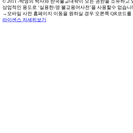
© 2011 -박영의 박사와 한국불교대학이 모든 권한을 소유하고 
상업적인 용도로 ‘실용한-영 불교용어사전’을 사용할수 없습니
→모바일 사전 홈페이지 이동을 원하실 경우
오른쪽 QR코드를
라이센스 자세히보기