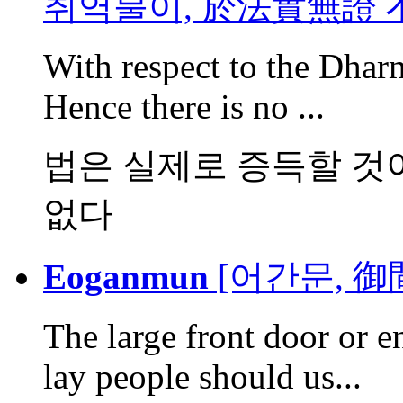
취역불이, 於法實無證 
With respect to the Dharma
Hence there is no ...
법은 실제로 증득할 것
없다
Eoganmun
[어간문, 御
The large front door or e
lay people should us...