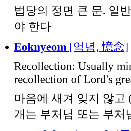
법당의 정면 큰 문. 일
야 한다
Eoknyeom
[억념, 憶念]
Recollection: Usually mi
recollection of Lord's grea
마음에 새겨 잊지 않고 (念
개는 부처님 또는 부처님.