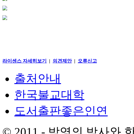
라이센스 자세히보기
|
의견제안
|
오류신고
출처안내
한국불교대학
도서출판좋은인연
© 2011 - 박영의 박사