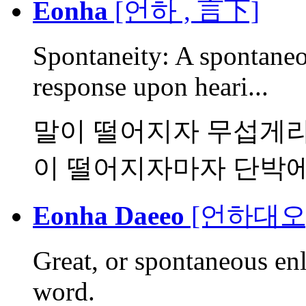
Eonha
[언하 , 言下]
Spontaneity: A spontaneou
response upon heari...
말이 떨어지자 무섭게라는
이 떨어지자마자 단박에 
Eonha Daeeo
[언하대오,
Great, or spontaneous en
word.