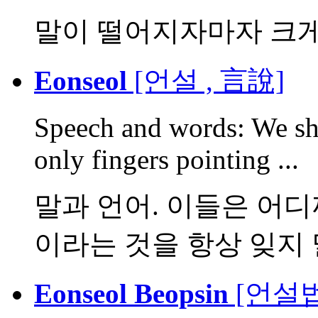
말이 떨어지자마자 크
Eonseol
[언설 , 言說]
Speech and words: We sho
only fingers pointing ...
말과 언어. 이들은 어
이라는 것을 항상 잊지 
Eonseol Beopsin
[언설법