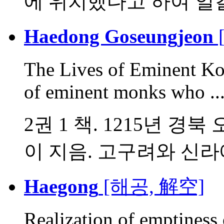
에 위치했다고 하여 일
Haedong Goseungjeon
The Lives of Eminent Kor
of eminent monks who ..
2권 1 책. 1215년 경
이 지음. 고구려와 신라에 
Haegong
[해공, 解空]
Realization of emptiness