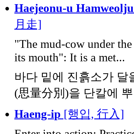
Haejeonu-u Hamweolju
月走]
"The mud-cow under the 
its mouth": It is a met...
바다 밑에 진흙소가 달
(思量分別)을 단칼에 뿌리
Haeng-ip
[행입, 行入]
Enter into action: Practic