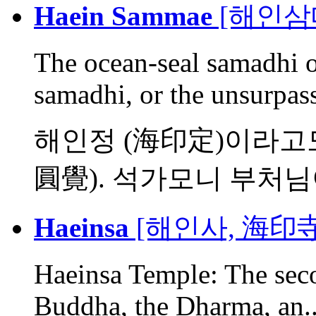
Haein Sammae
[해인삼
The ocean-seal samadhi o
samadhi, or the unsurpass
해인정 (海印定)이라고도
圓覺). 석가모니 부처님이 
Haeinsa
[해인사, 海印寺
Haeinsa Temple: The sec
Buddha, the Dharma, an..