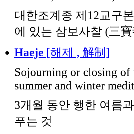
대한조계종 제12교구본
에 있는 삼보사찰 (三寶寺刹
Haeje
[해제 , 解制]
Sojourning or closing of 
summer and winter medita
3개월 동안 행한 여름과
푸는 것