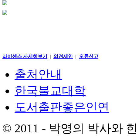
라이센스 자세히보기
|
의견제안
|
오류신고
출처안내
한국불교대학
도서출판좋은인연
© 2011 - 박영의 박사