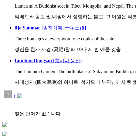
Lamaism: A Buddhist sect in Tibet, Mongolia, and Nepal. The 
티베트와 몽고 및 네팔에서 성행하는 불교. 그 어원은 티벳어
lIja Sammae
[일자삼예, 一字三禮]
Three homages at every word one copies of the sutra.
경전을 한자 사경 (寫經)할 때 마다 세 번 예를 갖춤
Lumbini Dongsan
[룸비니 동산]
The Lumbini Garden: The birth place of Sakyamuni Buddha, one
사대성지 (四大聖地)의 하나로, 석가모니 부처님께서 탄
1
찾은 단어가 없습니다.