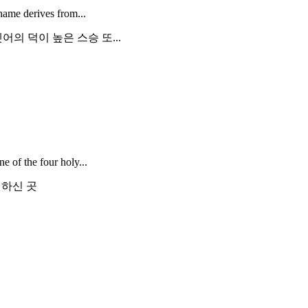
name derives from...
의 덕이 높은 스승 또...
 of the four holy...
생하신 곳