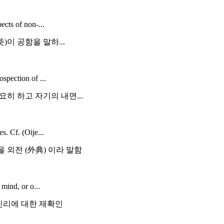
ects of non-...
뜻)이 공함을 말하...
spection of ...
요히 하고 자기의 내면...
s. Cf. (Oije...
 외전 (外典) 이라 말함
 mind, or o...
진리에 대한 재확인