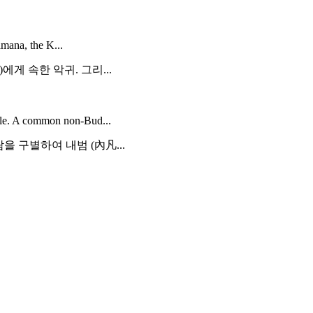
amana, the K...
게 속한 악귀. 그리...
le. A common non-Bud...
 구별하여 내범 (內凡...