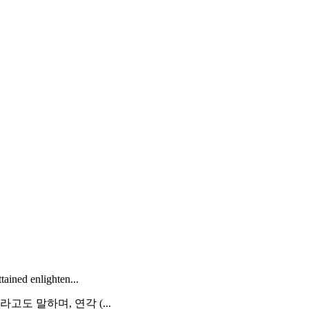
ained enlighten...
고도 말하며, 연각 (...