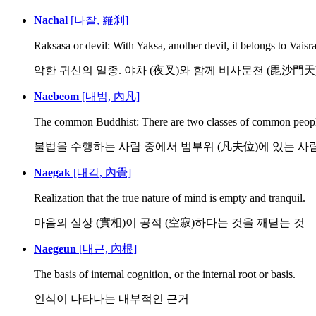
Nachal
[나찰, 羅刹]
Raksasa or devil: With Yaksa, another devil, it belongs to Vaisr
악한 귀신의 일종. 야차 (夜叉)와 함께 비사문천 (毘沙門天)에
Naebeom
[내범, 內凡]
The common Buddhist: There are two classes of common peop
불법을 수행하는 사람 중에서 범부위 (凡夫位)에 있는 사람을
Naegak
[내각, 內覺]
Realization that the true nature of mind is empty and tranquil.
마음의 실상 (實相)이 공적 (空寂)하다는 것을 깨닫는 것
Naegeun
[내근, 內根]
The basis of internal cognition, or the internal root or basis.
인식이 나타나는 내부적인 근거