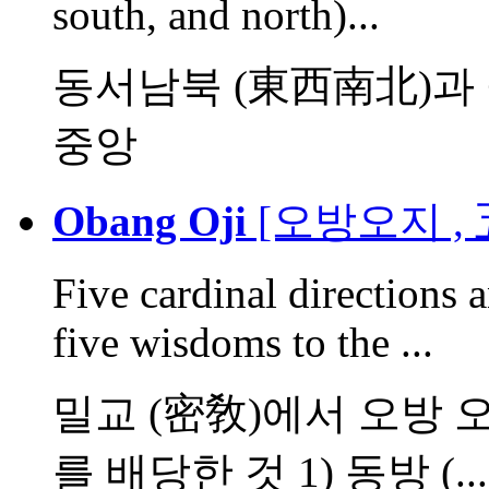
south, and north)...
동서남북 (東西南北)과 중
중앙
Obang Oji
[오방오지 ,
Five cardinal directions 
five wisdoms to the ...
밀교 (密敎)에서 오방 오
를 배당한 것 1) 동방 (...