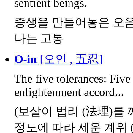
sentient beings.
중생을 만들어놓은 오음
나는 고통
O-in
[오인 , 五忍]
The five tolerances: Five 
enlightenment accord...
(보살이 법리 (法理)를
정도에 따라 세운 계위 (