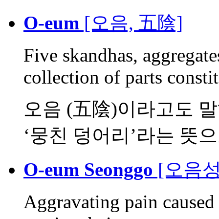
O-eum
[오음, 五陰]
Five skandhas, aggregates
collection of parts constit
오음 (五陰)이라고도 말하며
‘뭉친 덩어리’라는 뜻으로,
O-eum Seonggo
[오음성
Aggravating pain caused 