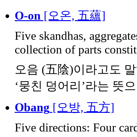
O-on
[오온, 五蘊]
Five skandhas, aggregates
collection of parts constit
오음 (五陰)이라고도 말하며
‘뭉친 덩어리’라는 뜻으로,
Obang
[오방, 五方]
Five directions: Four card