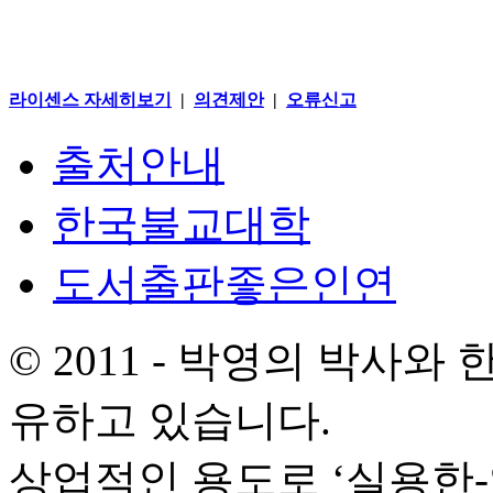
라이센스 자세히보기
|
의견제안
|
오류신고
출처안내
한국불교대학
도서출판좋은인연
© 2011 - 박영의 박사
유하고 있습니다.
상업적인 용도로 ‘실용한