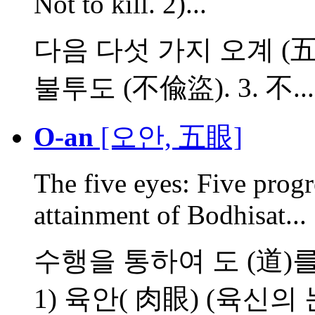
Not to kill. 2)...
다음 다섯 가지 오계 (五戒
불투도 (不偸盜). 3. 不...
O-an
[오안, 五眼]
The five eyes: Five progr
attainment of Bodhisat...
수행을 통하여 도 (道)
1) 육안( 肉眼) (육신의 눈