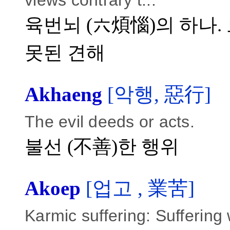
views contrary t...
육번뇌 (六煩惱)의 하나.
못된 견해
Akhaeng
[악행, 惡行]
The evil deeds or acts.
불선 (不善)한 행위
Akoep
[업고 , 業苦]
Karmic suffering: Suffering