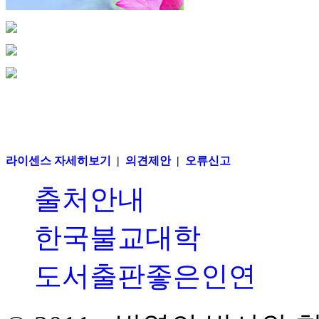
라이센스 자세히보기
|
의견제안
|
오류신고
출처안내
한국불교대학
도서출판좋은인연