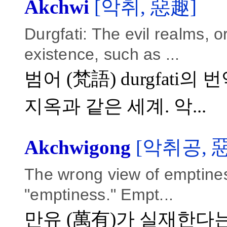
Akchwi
[악취, 惡趣]
Durgfati: The evil realms, o
existence, such as ...
범어 (梵語) durgfati
지옥과 같은 세계. 악...
Akchwigong
[악취공, 
The wrong view of emptines
"emptiness." Empt...
만유 (萬有)가 실재한다