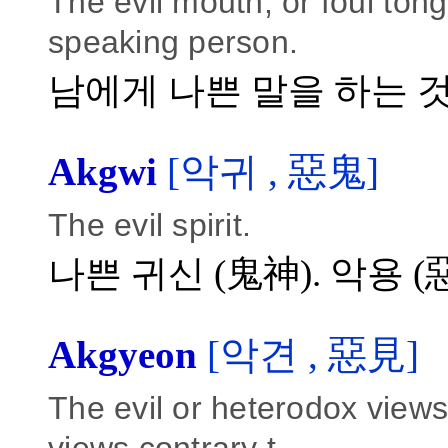
The evil mouth, or foul ton
speaking person.
남에게 나쁜 말을 하는 것
Akgwi
[악귀 , 惡鬼]
The evil spirit.
나쁜 귀신 (鬼神). 악용
Akgyeon
[악견 , 惡見]
The evil or heterodox views