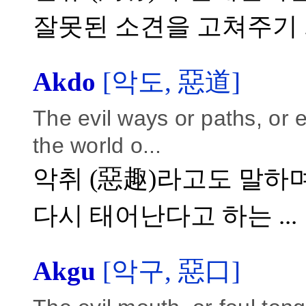
잘못된 소견을 고쳐주기 ..
Akdo
[악도, 惡道]
The evil ways or paths, or e
the world o...
악취 (惡趣)라고도 말하며
다시 태어난다고 하는 ...
Akgu
[악구, 惡口]