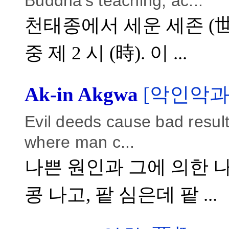
Buddha's teaching, ac...
천태종에서 세운 세존 (世尊
중 제 2 시 (時). 이 ...
Ak-in Akgwa
[악인악과,
Evil deeds cause bad results
where man c...
나쁜 원인과 그에 의한 나
콩 나고, 팥 심은데 팥 ...