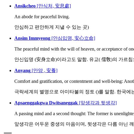
Ansikcheo
[안식처, 安息處]
An abode for peaceful living.
안심하고 편안하게 지낼 수 있는 곳)
Ansim Immyeong
[안심입명, 安心立命]
The peaceful mind with the will of heaven, or acceptance of one'
안신입명 (安身立命)이라고도 말함. 유교( 儒敎)의 가르침으
Anyang
[안양 , 安養]
Comfort and gratification, or contentment and well-being: Anoth
극락세계의 별명으로 아미타불의 정토 ()를 말함. 한국에는 
Apsaenggakgwa Dwitsaneggak
[앞생각과 뒷생각]
A passing mind and a second thought: The former is unenlighte
앞생각은 어두운 중생의 마음이며, 뒷생각은 다름 아닌 깨친 