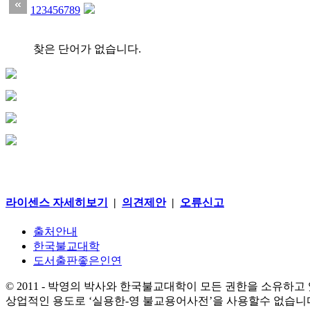
1
2
3
4
5
6
7
8
9
찾은 단어가 없습니다.
라이센스 자세히보기
|
의견제안
|
오류신고
출처안내
한국불교대학
도서출판좋은인연
© 2011 - 박영의 박사와 한국불교대학이 모든 권한을 소유하고
상업적인 용도로 ‘실용한-영 불교용어사전’을 사용할수 없습니