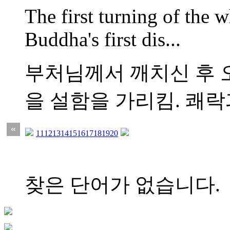
The first turning of the w
Buddha's first dis...
부처님께서 깨치신 후 
을 설함을 가리킴. 쾌락과
11
12
13
14
15
16
17
18
19
20
찾은 단어가 없습니다.