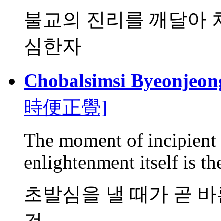
불교의 진리를 깨달아 
심한자
Chobalsimsi Byeonjeon
時便正覺]
The moment of incipient e
enlightenment itself is the 
초발심을 낼 때가 곧 바
것