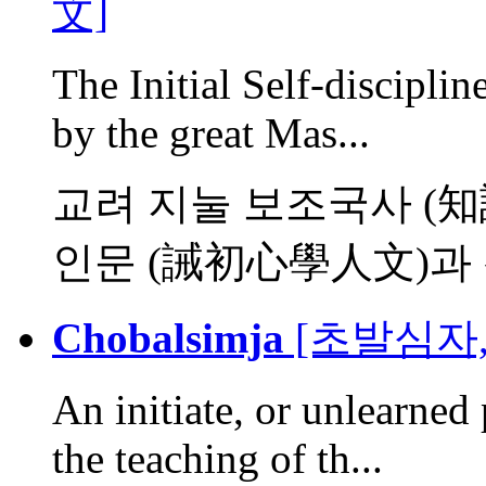
文]
The Initial Self-disciplin
by the great Mas...
교려 지눌 보조국사 (
인문 (誡初心學人文)과 신
Chobalsimja
[초발심자,
An initiate, or unlearned
the teaching of th...