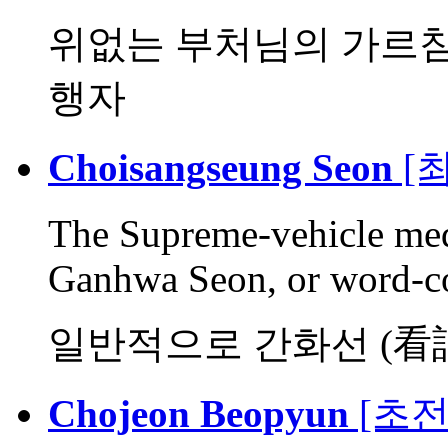
위없는 부처님의 가르침
행자
Choisangseung Seon
[
The Supreme-vehicle medit
Ganhwa Seon, or word-co
일반적으로 간화선 (看
Chojeon Beopyun
[초전