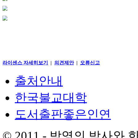
라이센스 자세히보기
|
의견제안
|
오류신고
출처안내
한국불교대학
도서출판좋은인연
© 2011 - 박영의 박사