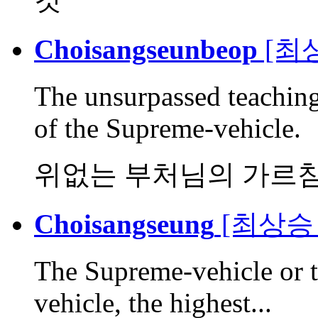
Choisangseunbeop
[최
The unsurpassed teaching
of the Supreme-vehicle.
위없는 부처님의 가르
Choisangseung
[최상승 
The Supreme-vehicle or t
vehicle, the highest...