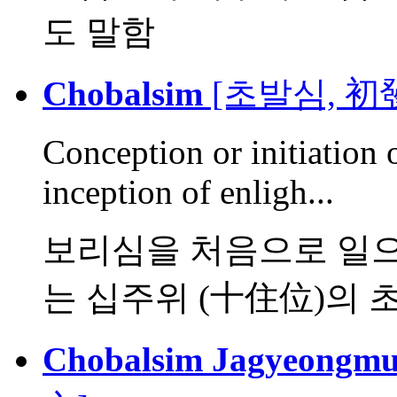
도 말함
Chobalsim
[초발심, 初
Conception or initiation o
inception of enligh...
보리심을 처음으로 일으
는 십주위 (十住位)의 초위 
Chobalsim Jagyeongm