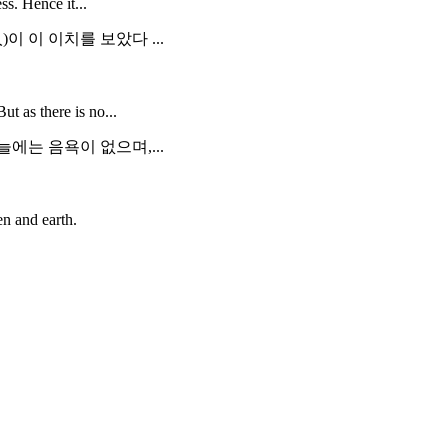
ss. Hence it...
이 이 이치를 보았다 ...
t as there is no...
늘에는 음욕이 없으며,...
en and earth.