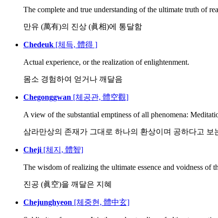
The complete and true understanding of the ultimate truth of real
만유 (萬有)의 진상 (眞相)에 통달함
Chedeuk
[체득, 體得 ]
Actual experience, or the realization of enlightenment.
몸소 경험하여 얻거나 깨달음
Chegonggwan
[체공관, 體空觀]
A view of the substantial emptiness of all phenomena: Meditatio
삼라만상의 존재가 그대로 하나의 환상이며 공하다고 보
Cheji
[체지, 體智]
The wisdom of realizing the ultimate essence and voidness of t
진공 (眞空)을 깨달은 지혜
Chejunghyeon
[체중현, 體中玄]