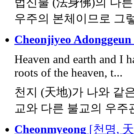
법신불 (法身佛)의 다른
우주의 본체이므로 그렇게
Cheonjiyeo Adonggeun
Heaven and earth and I h
roots of the heaven, t...
천지 (天地)가 나와 같
교와 다른 불교의 우주
Cheonmyeong
[천명, 天