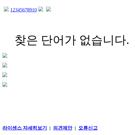
1
2
3
4
5
6
7
8
9
10
찾은 단어가 없습니다.
라이센스 자세히보기
|
의견제안
|
오류신고