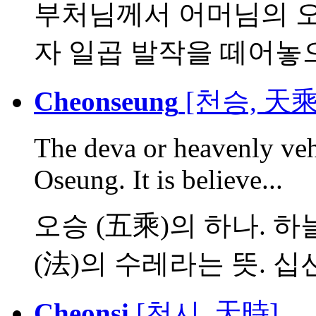
부처님께서 어머님의 
자 일곱 발작을 떼어놓으신
Cheonseung
[천승, 天乘
The deva or heavenly vehi
Oseung. It is believe...
오승 (五乘)의 하나. 하
(法)의 수레라는 뜻. 십선 (
Cheonsi
[천시, 天時]