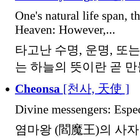
One's natural life span, t
Heaven: However,...
타고난 수명, 운명, 또는
는 하늘의 뜻이란 곧 만물
Cheonsa
[천사, 天使 ]
Divine messengers: Espec
염마왕 (閻魔王)의 사자 