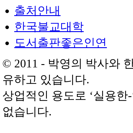
출처안내
한국불교대학
도서출판좋은인연
© 2011 - 박영의 박사
유하고 있습니다.
상업적인 용도로 ‘실용한
없습니다.