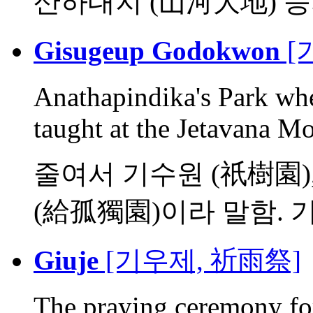
산하대지 (山河大地) 등의 
Gisugeup Godokwon
[
Anathapindika's Park w
taught at the Jetavana Mo
줄여서 기수원 (祇樹園),
(給孤獨園)이라 말함. 기원
Giuje
[기우제, 祈雨祭]
The praying ceremony for