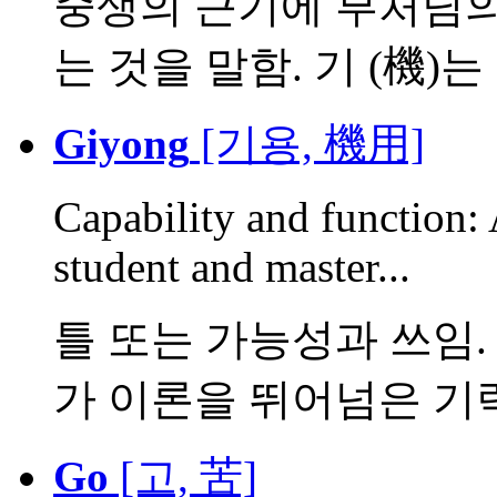
중생의 근기에 부처님의
는 것을 말함. 기 (機)는 근
Giyong
[기용, 機用]
Capability and function: 
student and master...
틀 또는 가능성과 쓰임. 
가 이론을 뛰어넘은 기략 (
Go
[고, 苦]