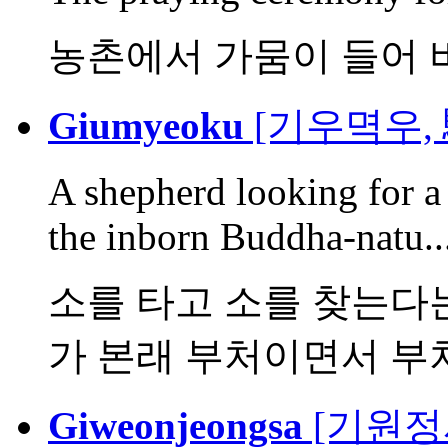
농촌에서 가뭄이 들어 
Giumyeoku
[기우멱우,
A shepherd looking for a
the inborn Buddha-natu..
소를 타고 소를 찾는다는
가 본래 부처이면서 부처
Giweonjeongsa
[기원정