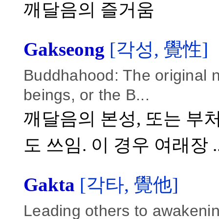
깨달음의 즐거움
Gakseong
[각성, 覺性]
Buddhahood: The original n
beings, or the B...
깨달음의 본성, 또는 부
도 쓰임. 이 경우 여래장 ..
Gakta
[각타, 覺他]
Leading others to awakening