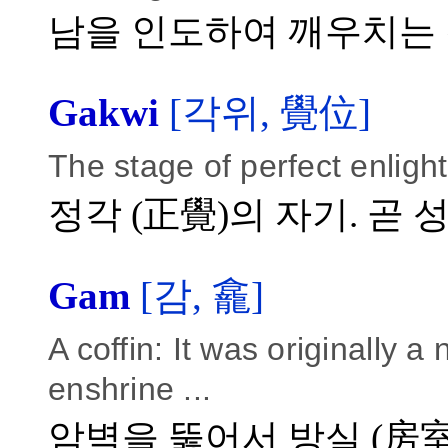
남을 인도하여 깨우치는
Gakwi
[각위, 覺位]
The stage of perfect enligh
정각 (正覺)의 자기. 곧
Gam
[감, 龕]
A coffin: It was originally a n
enshrine ...
암벽을 뚫어서 방실 (房室