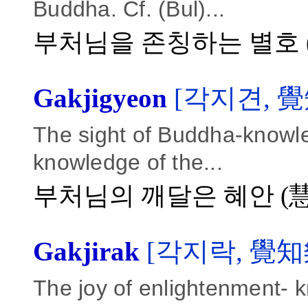
Buddha. Cf. (Bul)...
부처님을 존칭하는 별호 (別
Gakjigyeon
[각지견, 覺
The sight of Buddha-knowle
knowledge of the...
부처님의 깨달은 혜안 (
Gakjirak
[각지락, 覺知
The joy of enlightenment- 