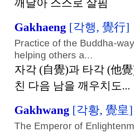
깨달아 스스로 살핌
Gakhaeng
[각행, 覺行]
Practice of the Buddha-way
helping others a...
자각 (自覺)과 타각 (他覺
친 다음 남을 깨우치도...
Gakhwang
[각황, 覺皇]
The Emperor of Enlightenme