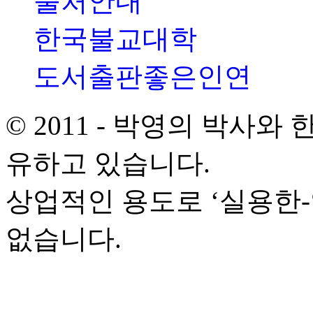
출처안내
한국불교대학
도서출판좋은인연
© 2011 - 박영의 박사
유하고 있습니다.
상업적인 용도로 ‘실용한
없습니다.