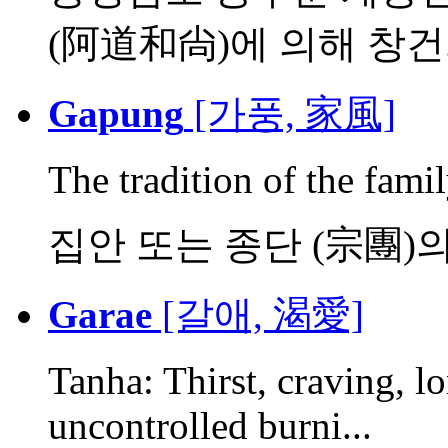
(阿道和尙)에 의해 창건. 그
Gapung
[가풍, 家風]
The tradition of the famil
집안 또는 종단 (宗團)의
Garae
[갈애, 渴愛]
Tanha: Thirst, craving, lo
uncontrolled burni...