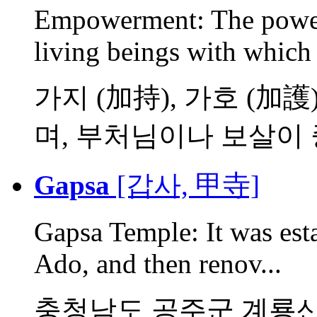
Empowerment: The power
living beings with which t
가지 (加持), 가호 (加
며, 부처님이나 보살이 중
Gapsa
[갑사, 甲寺]
Gapsa Temple: It was est
Ado, and then renov...
충청남도 공주군 계룡산에