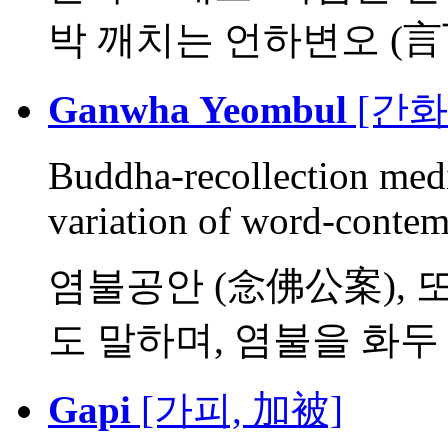
박 깨치는 언하변오 (言下
Ganwha Yeombul
[간화
Buddha-recollection medit
variation of word-contem
염불공안 (念佛公案), 
도 말하며, 염불을 화두 또
Gapi
[가피, 加被]