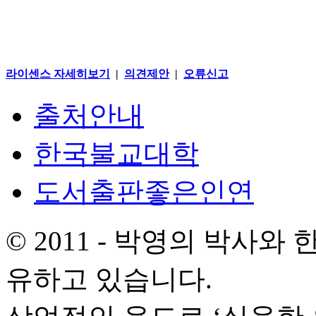
라이센스 자세히보기
|
의견제안
|
오류신고
출처안내
한국불교대학
도서출판좋은인연
© 2011 - 박영의 박사
유하고 있습니다.