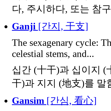
다, 주시하다, 또는 참구한
Ganji
[간지, 干支]
The sexagenary cycle: The
celestial stems, and...
십간 (十干)과 십이지 (
干)과 지지 (地支)를 말함. 
Gansim
[간심, 看心]