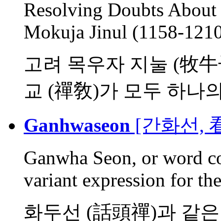
Resolving Doubts About 
Mokuja Jinul (1158-1210
고려 목우자 지눌 (牧牛子 知
교 (禪敎)가 모두 하나의 .
Ganhwaseon
[간화선, 
Ganwha Seon, or word co
variant expression for the 
화두선 (話頭禪)과 같은 