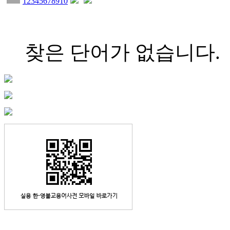
1
2
3
4
5
6
7
8
9
10
찾은 단어가 없습니다.