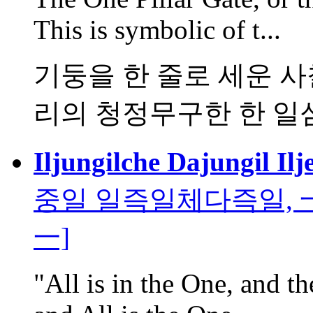
This is symbolic of t...
기둥을 한 줄로 세운 사
리의 청정무구한 한 일심(
Iljungilche Dajungil Ilj
중일 일즉일체다즉일,
一]
"All is in the One, and th