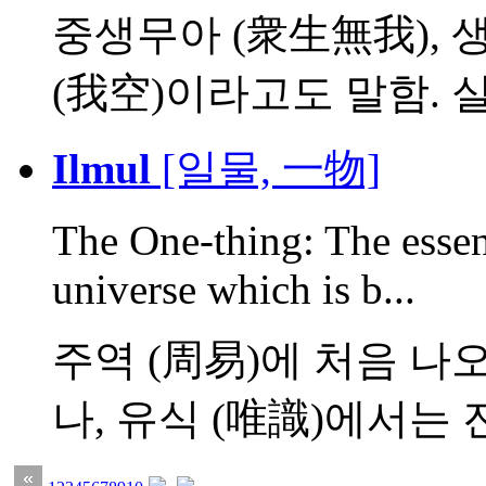
중생무아 (衆生無我), 생공
(我空)이라고도 말함. 실체
Ilmul
[일물, 一物]
The One-thing: The essenc
universe which is b...
주역 (周易)에 처음 나오
나, 유식 (唯識)에서는 진.