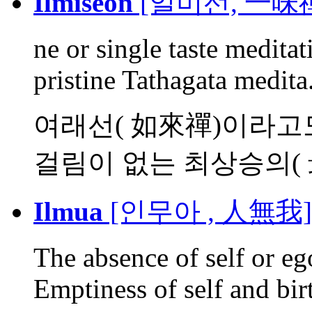
Ilmiseon
[일미선, 一味禪
ne or single taste medita
pristine Tathagata medita.
여래선( 如來禪)이라고도 
걸림이 없는 최상승의( 最
Ilmua
[인무아 , 人無我]
The absence of self or eg
Emptiness of self and birt