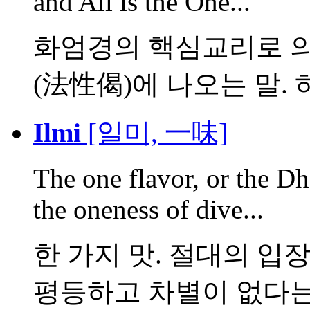
and All is the One...
화엄경의 핵심교리로 의
(法性偈)에 나오는 말. 하나
Ilmi
[일미, 一味]
The one flavor, or the Dh
the oneness of dive...
한 가지 맛. 절대의 입
평등하고 차별이 없다는 .