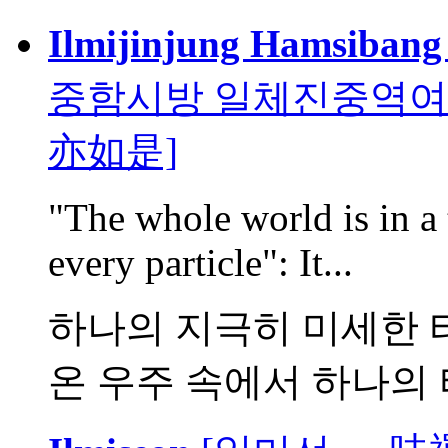
Ilmijinjung Hamsibang 
중함시방 일체진중역여
亦如是]
"The whole world is in a t
every particle": It...
하나의 지극히 미세한 티
온 우주 속에서 하나의 티