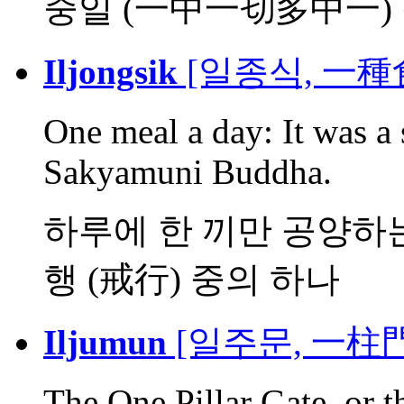
중일 (一中一切多中一)
Iljongsik
[일종식, 一種
One meal a day: It was a s
Sakyamuni Buddha.
하루에 한 끼만 공양하는
행 (戒行) 중의 하나
Iljumun
[일주문, 一柱門
The One Pillar Gate, or 