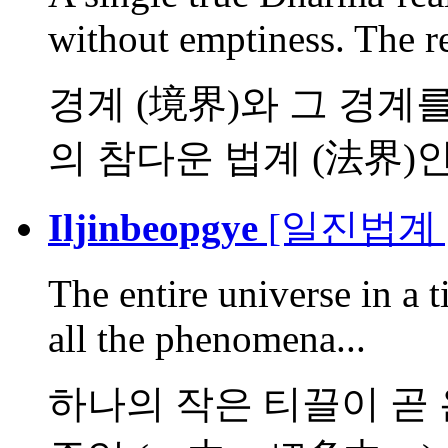
without emptiness. The re
경계 (境界)와 그 경계
의 참다운 법계 (法界)인 
Iljinbeopgye
[일진법계 
The entire universe in a 
all the phenomena...
하나의 작은 티끌이 곧 