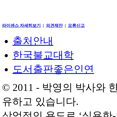
라이센스 자세히보기
|
의견제안
|
오류신고
출처안내
한국불교대학
도서출판좋은인연
© 2011 - 박영의 박사
유하고 있습니다.
상업적인 용도로 ‘실용한