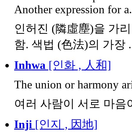
Another expression for a.
인허진 (隣虛塵)을 가리키
함. 색법 (色法)의 가장 ..
Inhwa
[인화 , 人和]
The union or harmony ari
여러 사람이 서로 마음
Inji
[인지 , 因地]