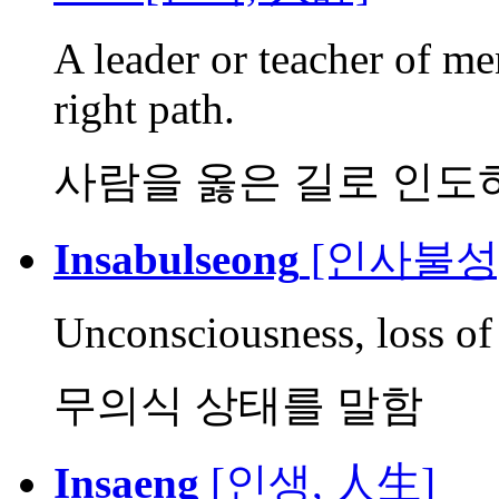
A leader or teacher of me
right path.
사람을 옳은 길로 인도
Insabulseong
[인사불성
Unconsciousness, loss of 
무의식 상태를 말함
Insaeng
[인생, 人生]