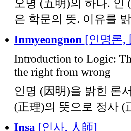
오명 (五明)의 하나. 인 
은 학문의 뜻. 이유를 밝.
Inmyeongnon
[인명론,
Introduction to Logic: Th
the right from wrong
인명 (因明)을 밝힌 론서
(正理)의 뜻으로 정사 (正.
Insa
[인사, 人師]