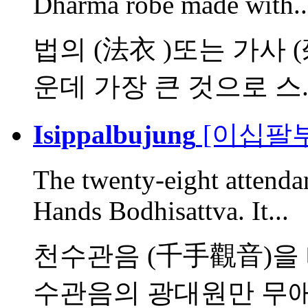
Dharma robe made with..
법의 (法衣 )또는 가사 (
운데 가장 큰 것으로 스..
Isippalbujung
[이십팔부
The twenty-eight attenda
Hands Bodhisattva. It...
천수관음 (千手觀音)을 
수관음의 광대원만 무애대