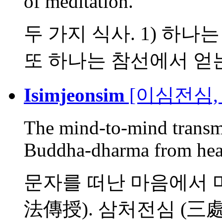
of meditation.
두 가지 식사. 1) 하나
또 하나는 참선에서 얻는.
Isimjeonsim
[이심전심,
The mind-to-mind transmi
Buddha-dharma from heart
문자를 떠난 마음에서 
法傳授). 삼처전심 (三處傳