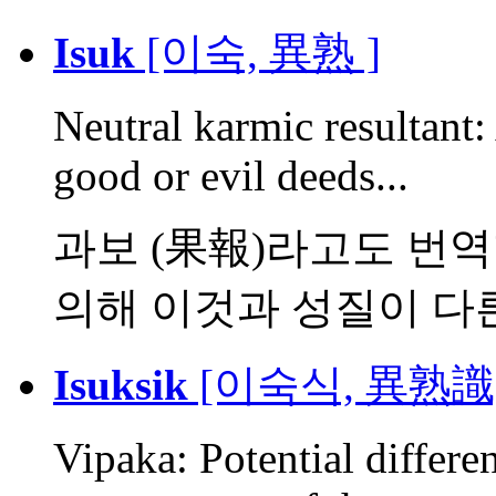
Isuk
[이숙, 異熟 ]
Neutral karmic resultant:
good or evil deeds...
과보 (果報)라고도 번역함
의해 이것과 성질이 다른 
Isuksik
[이숙식, 異熟識
Vipaka: Potential differe