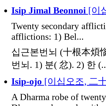
Isip Jimal Beonnoi
[이
Twenty secondary afflict
afflictions: 1) Bel...
십근본번뇌 (十根本煩惱
번뇌. 1) 분( 忿). 2) 한 (..
Isip-ojo
[이십오조, 二
A Dharma robe of twenty-f