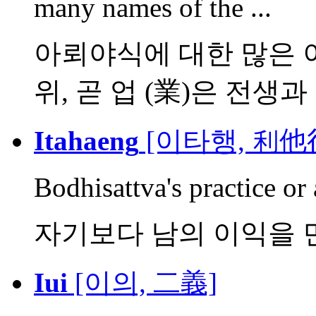
many names of the ...
아뢰야식에 대한 많은 
위, 곧 업 (業)은 전생과 금
Itahaeng
[이타행, 利他
Bodhisattva's practice or 
자기보다 남의 이익을 
Iui
[이의, 二義]