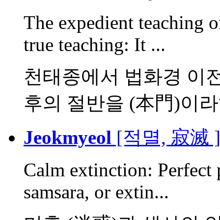
The expedient teaching or
true teaching: It ...
천태종에서 법화경 이전의
후의 절반을 (本門)이라하
Jeokmyeol
[적멸, 寂滅 
Calm extinction: Perfect 
samsara, or extin...