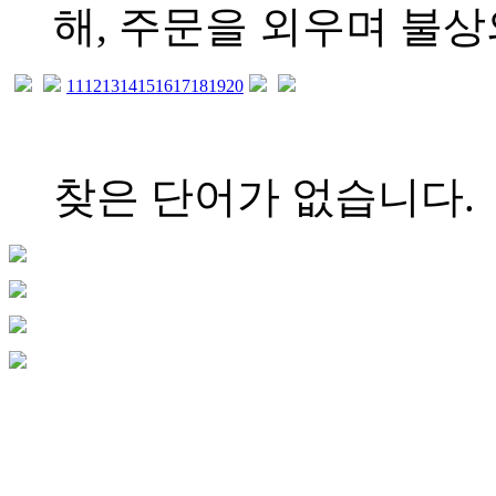
해, 주문을 외우며 불상의 
11
12
13
14
15
16
17
18
19
20
찾은 단어가 없습니다.