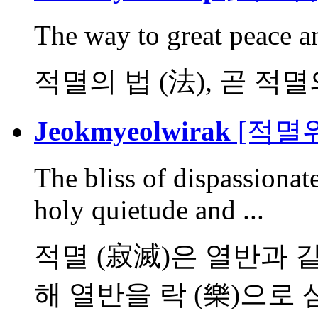
The way to great peace an
적멸의 법 (法), 곧 적
Jeokmyeolwirak
[적멸위
The bliss of dispassionate
holy quietude and ...
적멸 (寂滅)은 열반과 같
해 열반을 락 (樂)으로 삼.