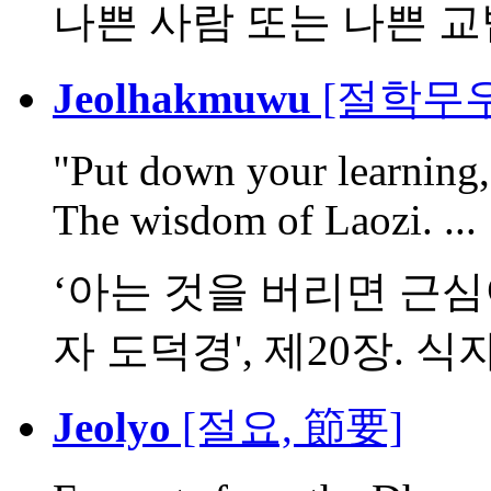
나쁜 사람 또는 나쁜 
Jeolhakmuwu
[절학무우
"Put down your learning, 
The wisdom of Laozi. ...
‘아는 것을 버리면 근심이 
자 도덕경', 제20장. 식자.
Jeolyo
[절요, 節要]