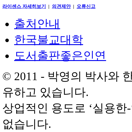
라이센스 자세히보기
|
의견제안
|
오류신고
출처안내
한국불교대학
도서출판좋은인연
© 2011 - 박영의 박사
유하고 있습니다.
상업적인 용도로 ‘실용한
없습니다.