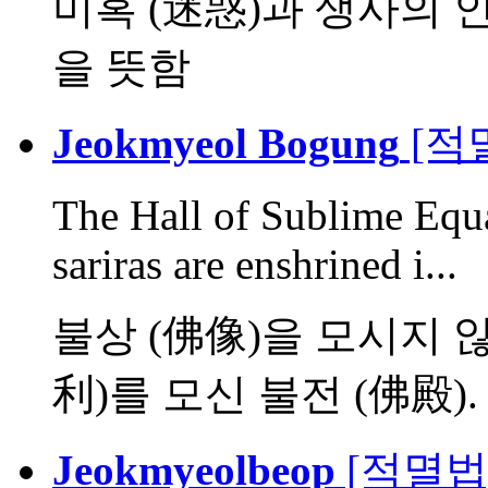
미혹 (迷惑)과 생사의 
을 뜻함
Jeokmyeol Bogung
[적
The Hall of Sublime Equ
sariras are enshrined i...
불상 (佛像)을 모시지 
利)를 모신 불전 (佛殿). 한
Jeokmyeolbeop
[적멸법