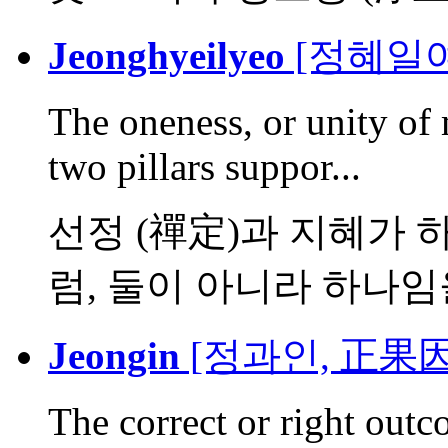
Jeonghyeilyeo
[정혜일여
The oneness, or unity of 
two pillars suppor...
선정 (禪定)과 지혜가 
럼, 둘이 아니라 하나임을
Jeongin
[정과인, 正果因
The correct or right outc