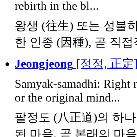
rebirth in the bl...
왕생 (往生) 또는 성불
한 인종 (因種), 곧 직접적
Jeongjeong
[정정, 正定
Samyak-samadhi: Right me
or the original mind...
팔정도 (八正道)의 하나
된 마음. 곧 본래의 마