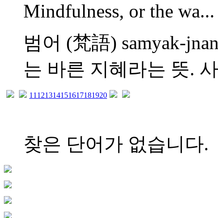
Mindfulness, or the wa...
범어 (梵語) samyak-
는 바른 지혜라는 뜻. 사띠 
11
12
13
14
15
16
17
18
19
20
찾은 단어가 없습니다.