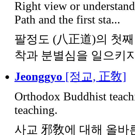
Right view or understand
Path and the first sta...
팔정도 (八正道)의 첫째
착과 분별심을 일으키지 
Jeonggyo
[정교, 正敎]
Orthodox Buddhist teachi
teaching.
사교 邪敎에 대해 올바