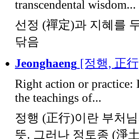
transcendental wisdom...
선정 (禪定)과 지혜를 
닦음
Jeonghaeng
[정행, 正行
Right action or practice: 
the teachings of...
정행 (正行)이란 부처
뜻. 그러나 정토종 (淨土宗