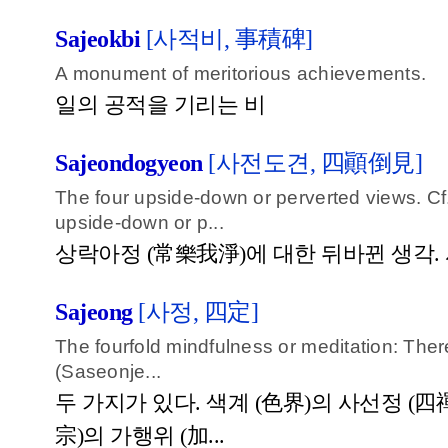
Sajeokbi
[사적비, 事積碑]
A monument of meritorious achievements.
일의 공적을 기리는 비
Sajeondogyeon
[사전도견, 四顚倒見]
The four upside-down or perverted views. Cf
upside-down or p...
상락아정 (常樂我淨)에 대한 뒤바뀐 생각. 
Sajeong
[사정, 四定]
The fourfold mindfulness or meditation: Ther
(Saseonje...
두 가지가 있다. 색계 (色界)의 사선정 (四
宗)의 가행위 (加...