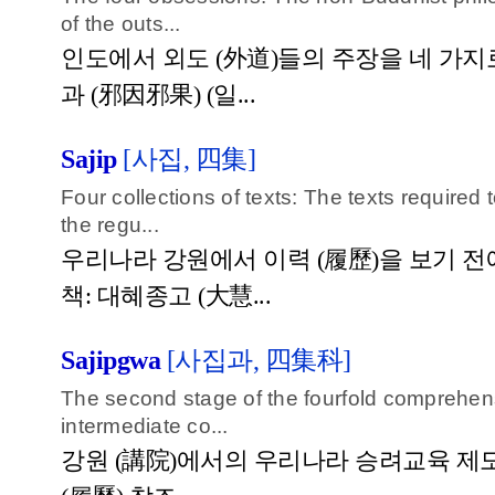
of the outs...
인도에서 외도 (外道)들의 주장을 네 가지로
과 (邪因邪果) (일...
Sajip
[사집, 四集]
Four collections of texts: The texts required 
the regu...
우리나라 강원에서 이력 (履歷)을 보기 전
책: 대혜종고 (大慧...
Sajipgwa
[사집과, 四集科]
The second stage of the fourfold comprehens
intermediate co...
강원 (講院)에서의 우리나라 승려교육 제도중