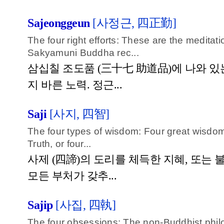
Sajeonggeun
[사정근, 四正勤]
The four right efforts: These are the medita
Sakyamuni Buddha rec...
삼십칠 조도품 (三十七 助道品)에 나와 있
지 바른 노력. 정근...
Saji
[사지, 四智]
The four types of wisdom: Four great wisdom
Truth, or four...
사제 (四諦)의 도리를 체득한 지혜, 또는 
모든 부처가 갖추...
Sajip
[사집, 四執]
The four obsessions: The non-Buddhist philo