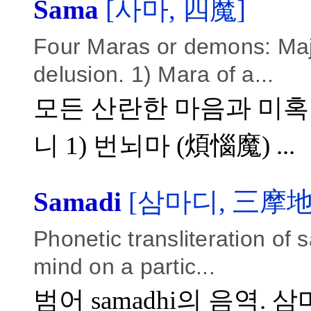
Sama
[사마, 四魔]
Four Maras or demons: Majo
delusion. 1) Mara of a...
모든 산란한 마음과 미혹 
니 1) 번뇌마 (煩惱魔) ...
Samadi
[삼마디, 三摩地
Phonetic transliteration of 
mind on a partic...
범어 samadhi의 음역.