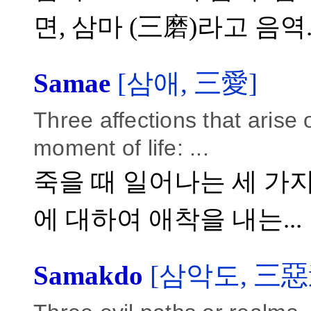
면, 삼마 (三磨)라고 음역..
Samae
[삼애, 三愛]
Three affections that arise 
moment of life: ...
죽을 때 일어나는 세 가지 
에 대하여 애착을 내는...
Samakdo
[삼악도, 三惡