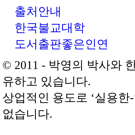
출처안내
한국불교대학
도서출판좋은인연
© 2011 - 박영의 박사
유하고 있습니다.
상업적인 용도로 ‘실용한
없습니다.