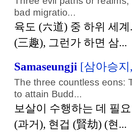
Three evil paths or realms, 
bad migratio...
육도 (六道) 중 하위 세계
(三趣), 그런가 하면 삼...
Samaseungji
[삼아승지,
The three countless eons: 
to attain Budd...
보살이 수행하는 데 필요한
(과거), 현겁 (賢劫) (현...