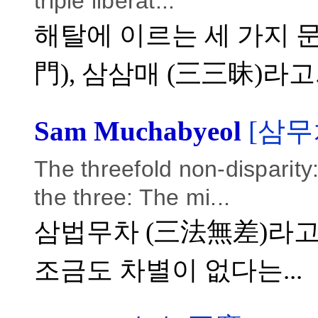
triple liberat...
해탈에 이르는 세 가지 문
門), 삼삼매 (三三昧)라고..
Sam Muchabyeol
[삼무
The threefold non-disparit
the three: The mi...
삼법무차 (三法無差)라고도 
조금도 차별이 없다는...