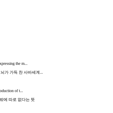
xpressing the m...
뇌가 가득 찬 사바세계...
duction of t...
 밖에 따로 없다는 뜻