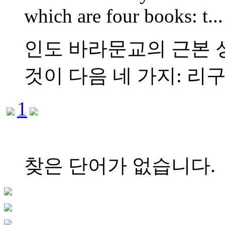
which are four books: t...
인도 바라문교의 근본 성
것이 다음 네 가지: 리구베
1
찾은 단어가 없습니다.