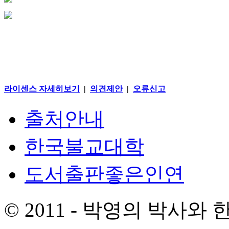
라이센스 자세히보기
|
의견제안
|
오류신고
출처안내
한국불교대학
도서출판좋은인연
© 2011 - 박영의 박사