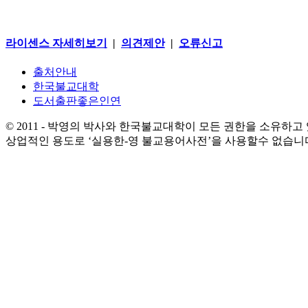
라이센스 자세히보기
|
의견제안
|
오류신고
출처안내
한국불교대학
도서출판좋은인연
© 2011 - 박영의 박사와 한국불교대학이 모든 권한을 소유하고
상업적인 용도로 ‘실용한-영 불교용어사전’을 사용할수 없습니