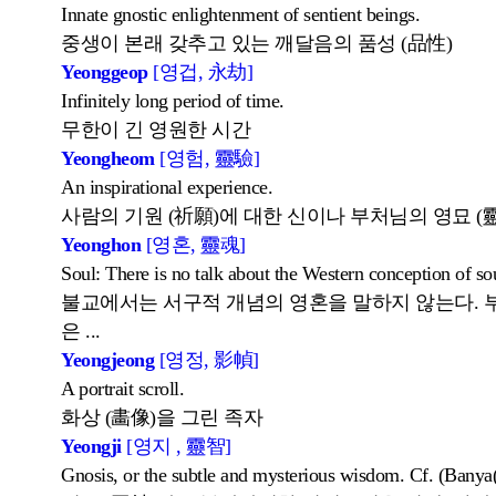
Innate gnostic enlightenment of sentient beings.
중생이 본래 갖추고 있는 깨달음의 품성 (品性)
Yeonggeop
[영겁, 永劫]
Infinitely long period of time.
무한이 긴 영원한 시간
Yeongheom
[영험, 靈驗]
An inspirational experience.
사람의 기원 (祈願)에 대한 신이나 부처님의 영묘 (
Yeonghon
[영혼, 靈魂]
Soul: There is no talk about the Western conception of so
불교에서는 서구적 개념의 영혼을 말하지 않는다. 
은 ...
Yeongjeong
[영정, 影幀]
A portrait scroll.
화상 (畵像)을 그린 족자
Yeongji
[영지 , 靈智]
Gnosis, or the subtle and mysterious wisdom. Cf. (Banya(ji