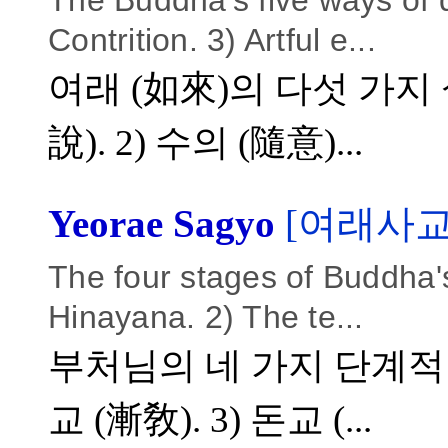
The Buddha's five ways of d
Contrition. 3) Artful e...
여래 (如來)의 다섯 가지 설
說). 2) 수의 (隨意)...
Yeorae Sagyo
[여래사교
The four stages of Buddha's
Hinayana. 2) The te...
부처님의 네 가지 단계적 가
교 (漸敎). 3) 돈교 (...