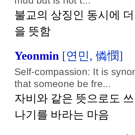
mud but is not t...
불교의 상징인 동시에 더
을 뜻함
Yeonmin
[연민, 憐憫]
Self-compassion: It is syn
that someone be fre...
자비와 같은 뜻으로도 쓰
나기를 바라는 마음