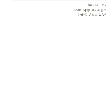
출처안내
한
© 2011 - 박영의 박사와
상업적인 용도로 ‘실용