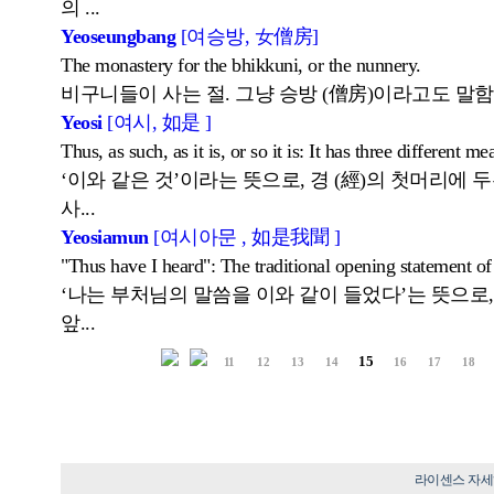
의 ...
Yeoseungbang
[여승방, 女僧房]
The monastery for the bhikkuni, or the nunnery.
비구니들이 사는 절. 그냥 승방 (僧房)이라고도 말함
Yeosi
[여시, 如是 ]
Thus, as such, as it is, or so it is: It has three different m
‘이와 같은 것’이라는 뜻으로, 경 (經)의 첫머리에 
사...
Yeosiamun
[여시아문 , 如是我聞 ]
"Thus have I heard": The traditional opening statement of
‘나는 부처님의 말씀을 이와 같이 들었다’는 뜻으로,
앞...
15
11
12
13
14
16
17
18
라이센스 자