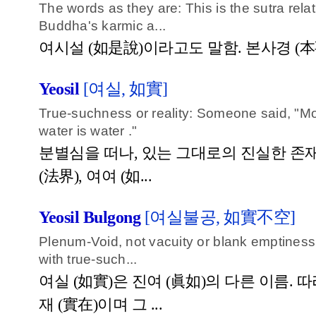
The words as they are: This is the sutra rel
Buddha's karmic a...
여시설 (如是說)이라고도 말함. 본사경 (本
Yeosil
[여실, 如實]
True-suchness or reality: Someone said, "Mo
water is water ."
분별심을 떠나, 있는 그대로의 진실한 존재.
(法界), 여여 (如...
Yeosil Bulgong
[여실불공, 如實不空]
Plenum-Void, not vacuity or blank emptiness
with true-such...
여실 (如實)은 진여 (眞如)의 다른 이름. 
재 (實在)이며 그 ...