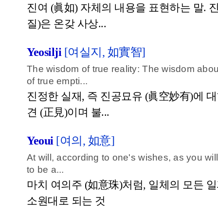
진여 (眞如) 자체의 내용을 표현하는 말. 진
질)은 온갖 사상...
Yeosilji
[여실지, 如實智]
The wisdom of true reality: The wisdom abo
of true empti...
진정한 실재, 즉 진공묘유 (眞空妙有)에 대
견 (正見)이며 불...
Yeoui
[여의, 如意]
At will, according to one's wishes, as you wil
to be a...
마치 여의주 (如意珠)처럼, 일체의 모든 일
소원대로 되는 것