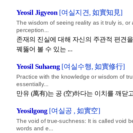
Yeosil Jigyeon
[여실지견, 如實知見]
The wisdom of seeing reality as it truly is, or 
perception...
존재의 진실에 대해 자신의 주관적 편견을
꿰뚫어 볼 수 있는 ...
Yeosil Suhaeng
[여실수행, 如實修行]
Practice with the knowledge or wisdom of trut
essentially...
만유 (萬有)는 공 (空)하다는 이치를 깨닫
Yeosilgong
[여실공 , 如實空]
The void of true-suchness: It is called void 
words and e...