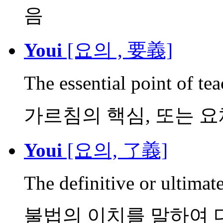
음
Youi
[요의 , 要義]
The essential point of te
가르침의 핵심, 또는 요
Youi
[요의, 了義]
The definitive or ultima
불법의 이치를 말하여 다