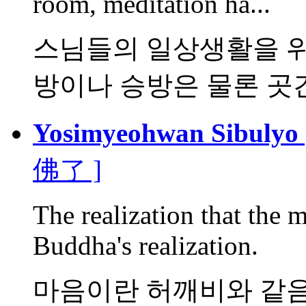
room, meditation ha...
스님들의 일상생활을 위
방이나 승방은 물론 곳간,
Yosimyeohwan Sibulyo
佛了 ]
The realization that the mi
Buddha's realization.
마음이란 허깨비와 같음