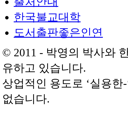
출처안내
한국불교대학
도서출판좋은인연
© 2011 - 박영의 박사
유하고 있습니다.
상업적인 용도로 ‘실용한
없습니다.