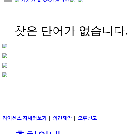
21
22
23
24
25
26
27
28
29
30
찾은 단어가 없습니다.
라이센스 자세히보기
|
의견제안
|
오류신고