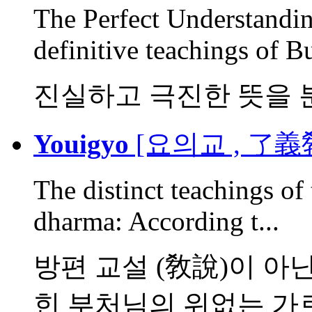
The Perfect Understandin
definitive teachings of B
진실하고 극진한 뜻을 
Youigyo
[요의교 , 了義敎
The distinct teachings o
dharma: According t...
방편 교설 (敎說)이 아
힌 부처님의 위없는 가르침