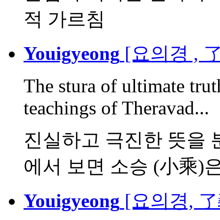
적 가르침
Youigyeong
[요의경 , 
The stura of ultimate tr
teachings of Theravad...
진실하고 극진한 뜻을 분
에서 보면 소승 (小乘)은 다
Youigyeong
[요의경, 了