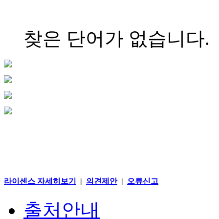
찾은 단어가 없습니다.
라이센스 자세히보기
|
의견제안
|
오류신고
출처안내