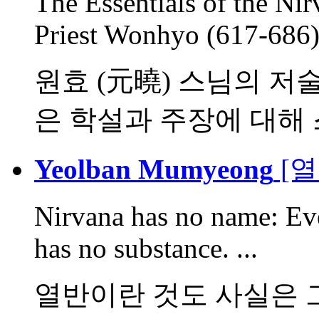
The Essentials of the Nir
Priest Wonhyo (617-686):
원효 (元曉) 스님의 저
은 학설과 주장에 대해 스
Yeolban Mumyeong
[열
Nirvana has no name: Eve
has no substance. ...
열반이란 것도 사실은 