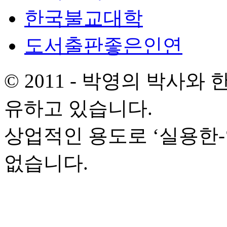
한국불교대학
도서출판좋은인연
© 2011 - 박영의 박사
유하고 있습니다.
상업적인 용도로 ‘실용한
없습니다.