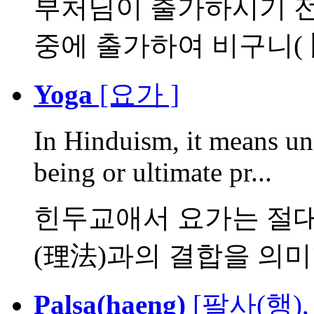
부처님이 출가하시기 전 
중에 출가하여 비구니( 比
Yoga
[요가 ]
In Hinduism, it means un
being or ultimate pr...
힌두교애서 요가는 절대
(理法)과의 결합을 의미함. 
Palsa(haeng)
[팔사(행),