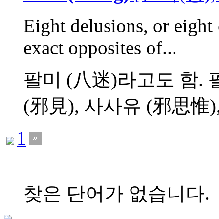
Eight delusions, or eight 
exact opposites of...
팔미 (八迷)라고도 함.
(邪見), 사사유 (邪思惟),.
1
찾은 단어가 없습니다.