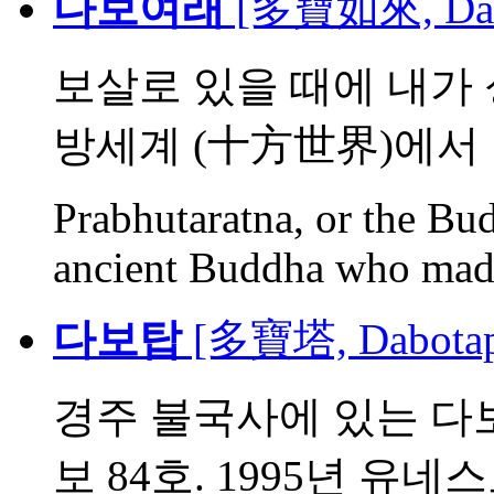
다보여래
[多寶如來, Dab
보살로 있을 때에 내가 
방세계 (十方世界)에서 법
Prabhutaratna, or the Bu
ancient Buddha who mad.
다보탑
[多寶塔, Dabota
경주 불국사에 있는 다보
보 84호. 1995년 유네스