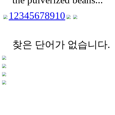
1
2
3
4
5
6
7
8
9
10
찾은 단어가 없습니다.