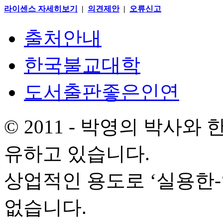
라이센스 자세히보기
|
의견제안
|
오류신고
출처안내
한국불교대학
도서출판좋은인연
© 2011 - 박영의 박사
유하고 있습니다.
상업적인 용도로 ‘실용한
없습니다.