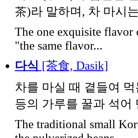
茶)라 말하며, 차 마시는 .
The one exquisite flavor 
"the same flavor...
다식
[茶食, Dasik]
차를 마실 때 곁들여 먹는
등의 가루를 꿀과 석어 만
The traditional small Kor
the pulverized beans...