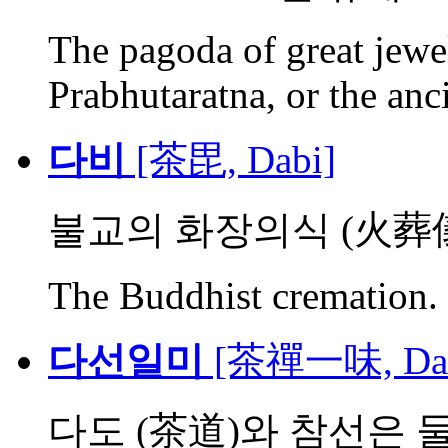
The pagoda of great jewel
Prabhutaratna, or the anci
다비
[茶毘, Dabi]
불교의 화장의식 (火葬
The Buddhist cremation.
다선일미
[茶禪一味, Dase
다도 (茶道)와 참선은 둘