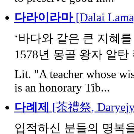
다라이라마
[Dalai Lama
‘바다와 같은 큰 지혜를
1578년 몽골 왕자 알탄 칸
Lit. "A teacher whose wis
is an honorary Tib...
다례제
[茶禮祭, Daryejy
입적하신 분들의 명복을 