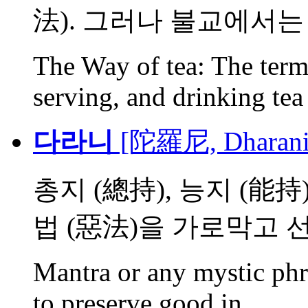
法). 그러나 불교에서는 다
The Way of tea: The term
serving, and drinking tea 
다라니
[陀羅尼, Dharani
총지 (總持), 능지 (能持
법 (惡法)을 가로막고 선.
Mantra or any mystic phra
to preserve good in...