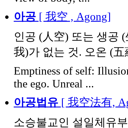
아공
[ 我空 , Agong]
인공 (人空) 또는 생공 
我)가 없는 것. 오온 (五蘊)
Emptiness of self: Illusio
the ego. Unreal ...
아공법유
[ 我空法有, Ago
소승불교인 설일체유부