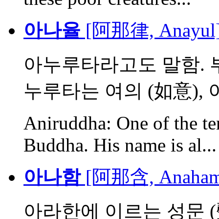
아나율
[阿那律, Anayul
아누루타라고도 말함. 부
누루타는 여의 (如意), 이
Aniruddha: One of the te
Buddha. His name is al...
아나함
[阿那含, Anaham
아라한에 이르는 성문 (