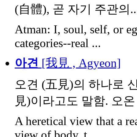
(自體), 곧 자기 주관의..
Atman: I, soul, self, or e
categories--real ...
아견
[我見 , Agyeon]
오견 (五見)의 하나로 신
見)이라고도 말함. 오온 (
A heretical view that a real
view of body, t...