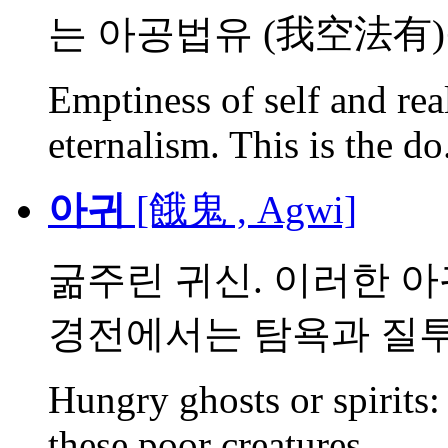
는 아공법유 (我空法有)를
Emptiness of self and rea
eternalism. This is the do.
아귀
[餓鬼 , Agwi]
굶주린 귀신. 이러한 
경전에서는 탐욕과 질투를
Hungry ghosts or spirits: 
these poor creatures...