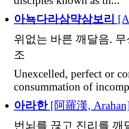
disciples known as th...
아뇩다라삼먁삼보리
[A
위없는 바른 깨달음. 
조
Unexcelled, perfect or co
consummation of incompa
아라한
[阿羅漢, Arahan
번뇌를 끊고 진리를 깨달