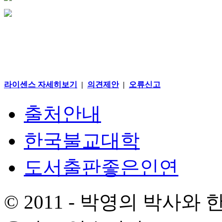
라이센스 자세히보기
|
의견제안
|
오류신고
출처안내
한국불교대학
도서출판좋은인연
© 2011 - 박영의 박사