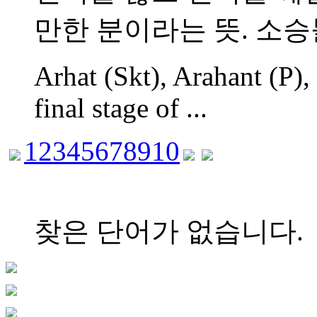
만한 분이라는 뜻. 소승불
Arhat (Skt), Arahant (P), 
final stage of ...
1
2
3
4
5
6
7
8
9
10
찾은 단어가 없습니다.