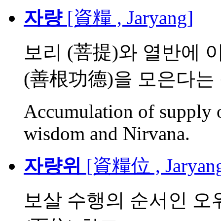
자량
[資糧 , Jaryang]
보리 (菩提)와 열반에 
(善根功德)을 모은다는 뜻.
Accumulation of supply or
wisdom and Nirvana.
자량위
[資糧位 , Jaryan
보살 수행의 순서인 오위