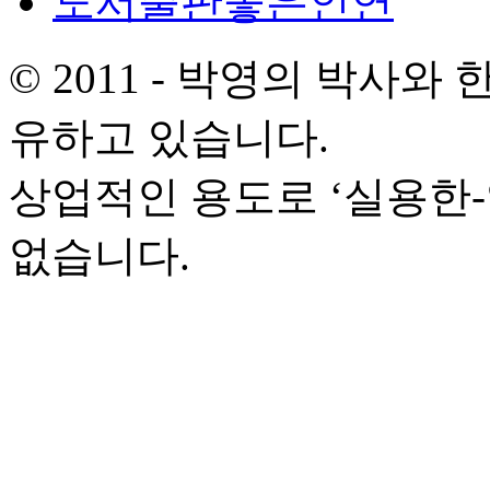
도서출판좋은인연
© 2011 - 박영의 박사
유하고 있습니다.
상업적인 용도로 ‘실용한
없습니다.