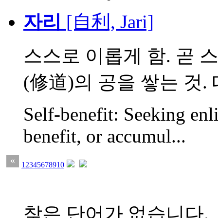
자리
[自利, Jari]
스스로 이롭게 함. 곧
(修道)의 공을 쌓는 것. 대
Self-benefit: Seeking en
benefit, or accumul...
1
2
3
4
5
6
7
8
9
10
찾은 단어가 없습니다.