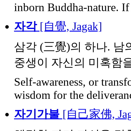
inborn Buddha-nature. If 
자각
[自覺, Jagak]
삼각 (三覺)의 하나. 남
중생이 자신의 미혹함을 .
Self-awareness, or trans
wisdom for the deliveranc
자기가불
[自己家佛, Jagi