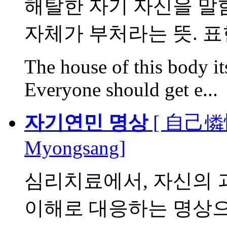
해탈한 자기 자신을 말함
자체가 부처라는 뜻. 표현
The house of this body it
Everyone should get e...
자기연민 명상
[ 自己憐憫 
Myongsang]
심리치료에서, 자신의 
이해로 대응하는 명상으로,