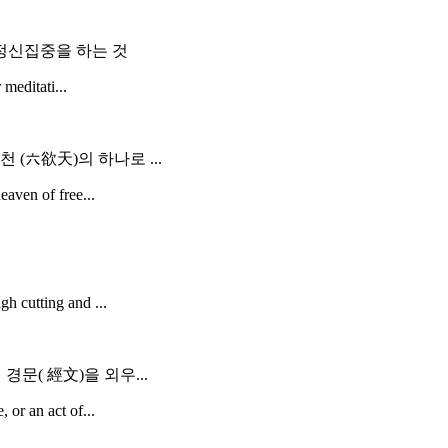
 정신집중을 하는 것
 meditati...
 (六欲天)의 하나로 ...
eaven of free...
h cutting and ...
경문( 經文)을 외우...
 or an act of...