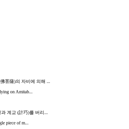
菩薩)의 자비에 의해 ...
lying on Amitab...
 계교 (計巧)를 버리...
le piece of m...