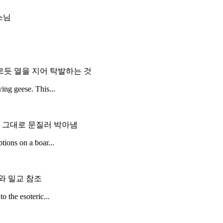
스님
듯 열을 지어 탁발하는 것
ing geese. This...
에 그대로 문질러 박아냄
tions on a boar...
와 밀교 참조
 the esoteric...