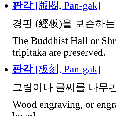
판각
[版閣, Pan-gak]
경판 (經板)을 보존하는 
The Buddhist Hall or Shr
tripitaka are preserved.
판각
[板刻, Pan-gak]
그림이나 글씨를 나무판
Wood engraving, or engr
board.