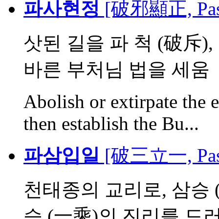
파사현정
[破邪顯正, Pasa
삿된 길을 파 척 (破斥),
바른 부처님 법을 세움
Abolish or extirpate the 
then establish the Bu...
파삼입일
[破三立一, Pasa
천태종의 교리로, 삼승 (
승 (一乘)의 진리를 드러냄