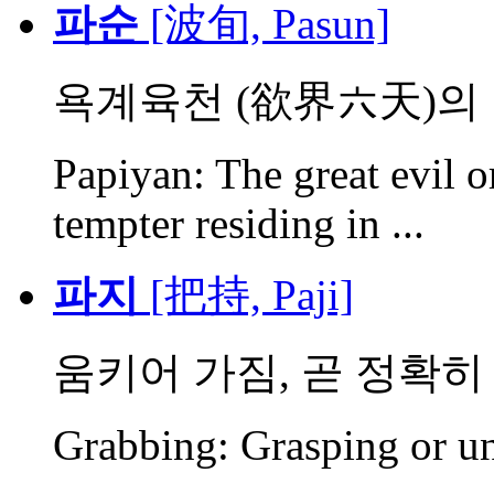
파순
[波旬, Pasun]
욕계육천 (欲界六天)의 
Papiyan: The great evil o
tempter residing in ...
파지
[把持, Paji]
움키어 가짐, 곧 정확히
Grabbing: Grasping or und