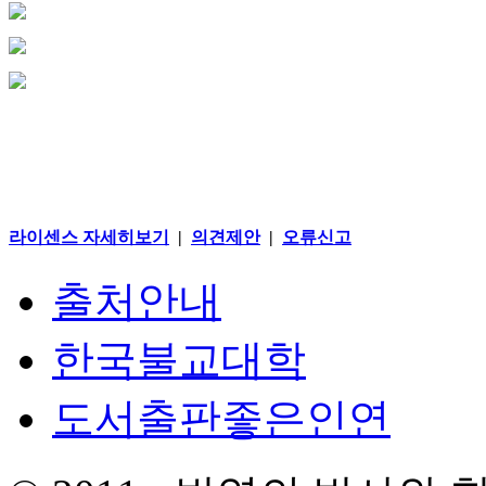
라이센스 자세히보기
|
의견제안
|
오류신고
출처안내
한국불교대학
도서출판좋은인연