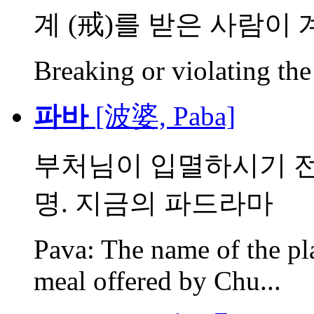
계 (戒)를 받은 사람이 
Breaking or violating the
파바
[波婆, Paba]
부처님이 입멸하시기 전 
명. 지금의 파드라마
Pava: The name of the pla
meal offered by Chu...