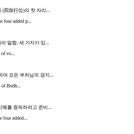
(四加行位)의 첫 자리...
e four added p...
 말함. 세 가지가 있...
 of vo...
여 모든 부처님의 경지...
s of Bodh...
지혜를 증득하려고 준비...
e four added...