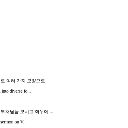
 여러 가지 모양으로 ...
into diverse fo...
처님을 모시고 좌우에 ...
e sermon on V...