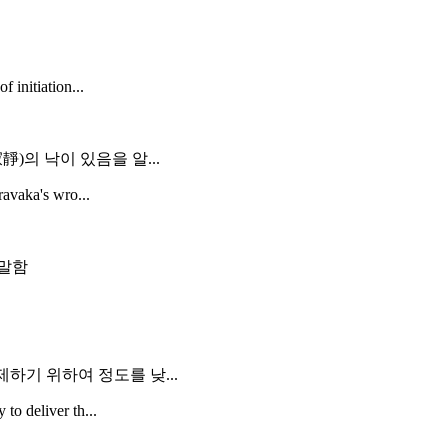
 initiation...
)의 낙이 있음을 알...
ravaka's wro...
 말함
하기 위하여 정도를 낮...
to deliver th...