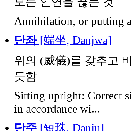
모든 인연을 끊는 것
Annihilation, or putting a
단좌
[端坐, Danjwa]
위의 (威儀)를 갖추고 바
듯함
Sitting upright: Correct s
in accordance wi...
단주
[短珠, Danju]