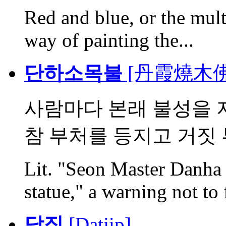
Red and blue, or the mul
way of painting the...
단하소목불
[丹霞燒木佛, 
사람마다 본래 불성을 
참 부처를 등지고 거짓 부
Lit. "Seon Master Danha
statue," a warning not to f
닫집
[Datjip]