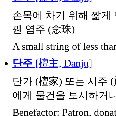
손목에 차기 위해 짧게 
꿴 염주 (念珠)
A small string of less th
단주
[檀主, Danju]
단가 (檀家) 또는 시주 
에게 물건을 보시하거나 .
Benefactor: Patron, donat