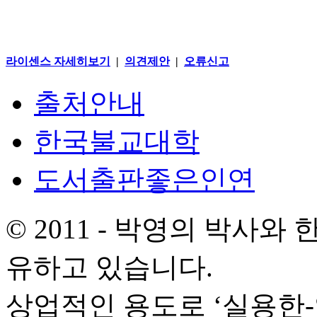
라이센스 자세히보기
|
의견제안
|
오류신고
출처안내
한국불교대학
도서출판좋은인연
© 2011 - 박영의 박사
유하고 있습니다.
상업적인 용도로 ‘실용한