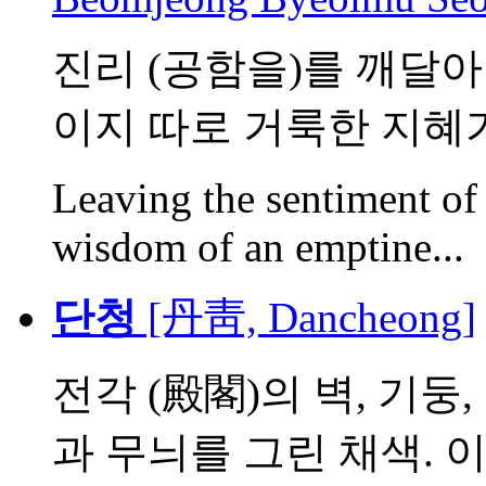
진리 (공함을)를 깨달아
이지 따로 거룩한 지혜가 
Leaving the sentiment of 
wisdom of an emptine...
단청
[丹靑, Dancheong]
전각 (殿閣)의 벽, 기둥
과 무늬를 그린 채색. 이.