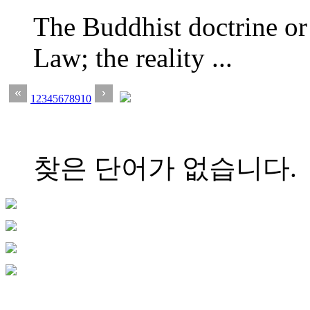
The Buddhist doctrine or 
Law; the reality ...
1
2
3
4
5
6
7
8
9
10
찾은 단어가 없습니다.