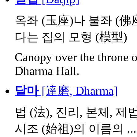
옥좌 (玉座)나 불좌 (
다는 집의 모형 (模型)
Canopy over the throne o
Dharma Hall.
달마
[達磨, Dharma]
법 (法), 진리, 본체, 제
시조 (始祖)의 이름의 ...