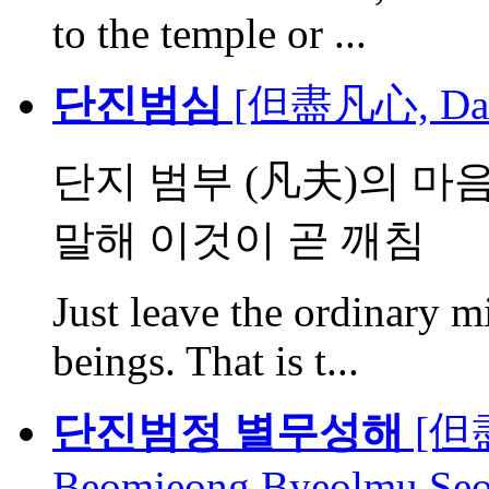
to the temple or ...
단진범심
[但盡凡心, Danj
단지 범부 (凡夫)의 마
말해 이것이 곧 깨침
Just leave the ordinary m
beings. That is t...
단진범정 별무성해
[但
Beomjeong Byeolmu Seo