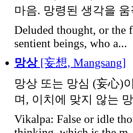
마음. 망령된 생각을 움직
Deluded thought, or the 
sentient beings, who a...
망상
[妄想, Mangsang]
망상 또는 망심 (妄心)
며, 이치에 맞지 않는 망령
Vikalpa: False or idle th
thinking, which is the m..