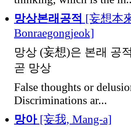
망상본래공적
[妄想本來空
Bonraegongjeok]
망상 (妄想)은 본래 공적
곧 망상
False thoughts or delusio
Discriminations ar...
망아
[妄我, Mang-a]