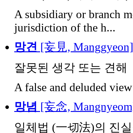
A subsidiary or branch m
jurisdiction of the h...
망견
[妄見, Manggyeon
잘못된 생각 또는 견해
A false and deluded view 
망념
[妄念, Mangnyeom
일체법 (一切法)의 진