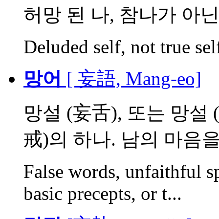
허망 된 나, 참나가 아
Deluded self, not true sel
망어
[ 妄語, Mang-eo]
망설 (妄舌), 또는 망설
戒)의 하나. 남의 마음을 .
False words, unfaithful sp
basic precepts, or t...