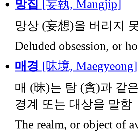
망집
[妄執, Mangjip]
망상 (妄想)을 버리지 
Deluded obsession, or hol
매경
[昧境, Maegyeong]
매 (昧)는 탐 (貪)과 같
경계 또는 대상을 말함
The realm, or object of a