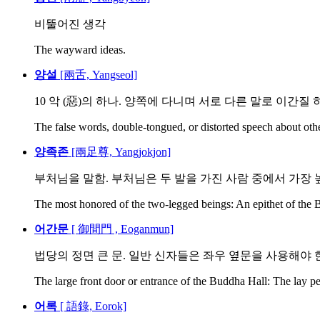
비뚤어진 생각
The wayward ideas.
양설
[兩舌, Yangseol]
10 악 (惡)의 하나. 양쪽에 다니며 서로 다른 말로 이간질
The false words, double-tongued, or distorted speech about othe
양족존
[兩足尊, Yangjokjon]
부처님을 말함. 부처님은 두 발을 가진 사람 중에서 가장 높으
The most honored of the two-legged beings: An epithet of the B
어간문
[ 御間門 , Eoganmun]
법당의 정면 큰 문. 일반 신자들은 좌우 옆문을 사용해야 
The large front door or entrance of the Buddha Hall: The lay pe
어록
[ 語錄, Eorok]