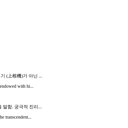
 (上根機)가 아닌 ...
 endowed with hi...
 말함. 궁극적 진리...
he transcendent...