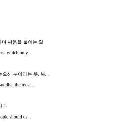
 하며 싸움을 붙이는 일
rs, which only...
신 분이라는 뜻. 복...
uddha, the most...
한다
ople should us...