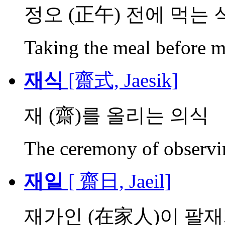
정오 (正午) 전에 먹는 
Taking the meal before m
재식
[齋式, Jaesik]
재 (齋)를 올리는 의식
The ceremony of observin
재일
[ 齋日, Jaeil]
재가인 (在家人)이 팔재