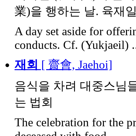
業)을 행하는 날. 육재일 (
A day set aside for offer
conducts. Cf. (Yukjaeil) .
재회
[ 齋會, Jaehoi]
음식을 차려 대중스님들
는 법회
The celebration for the pr
deceased with food.