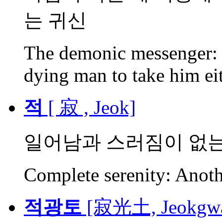
는 귀신
The demonic messenger: 
dying man to take him eit
적
[ 寂 , Jeok]
일어남과 스러짐이 없는 
Complete serenity: Anoth
적광토
[寂光土, Jeokgwa