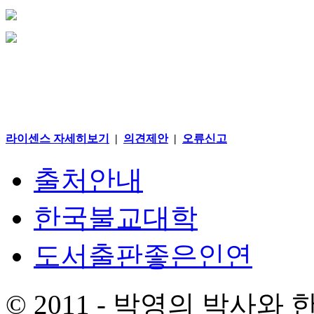
라이센스 자세히보기
|
의견제안
|
오류신고
출처안내
한국불교대학
도서출판좋은인연
© 2011 - 박영의 박사