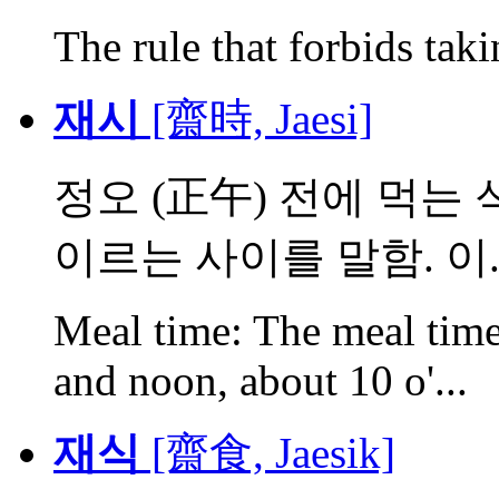
The rule that forbids tak
재시
[齋時, Jaesi]
정오 (正午) 전에 먹는 
이르는 사이를 말함. 이..
Meal time: The meal time
and noon, about 10 o'...
재식
[齋食, Jaesik]