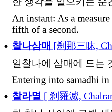
한 생각을 일으키는 순
An instant: As a measure 
fifth of a second.
찰나삼매
[刹那三昧, Cha
일찰나에 삼매에 드는 
Entering into samadhi in 
찰라멸
[ 刹羅滅, Chalra