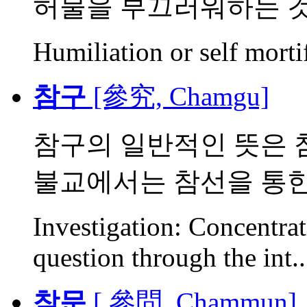
허물을 부끄러워하는 
Humiliation or self morti
참구
[參究, Chamgu]
참구의 일반적인 뜻은 
불교에서는 참선을 통한 
Investigation: Concentra
question through the int..
참문
[ 參問, Chammun]