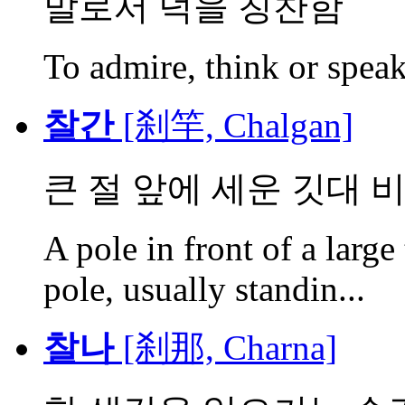
말로서 덕을 칭찬함
To admire, think or speak
찰간
[刹竿, Chalgan]
큰 절 앞에 세운 깃대 비
A pole in front of a larg
pole, usually standin...
찰나
[刹那, Charna]