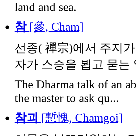
land and sea.
참
[參, Cham]
선종( 禪宗)에서 주지가
자가 스승을 뵙고 묻는 일,
The Dharma talk of an abb
the master to ask qu...
참괴
[慙愧, Chamgoi]