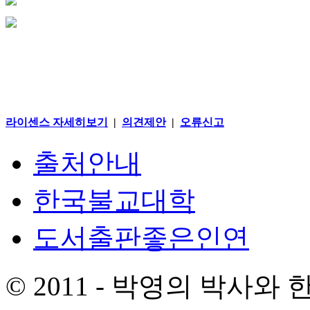
라이센스 자세히보기
|
의견제안
|
오류신고
출처안내
한국불교대학
도서출판좋은인연
© 2011 - 박영의 박사