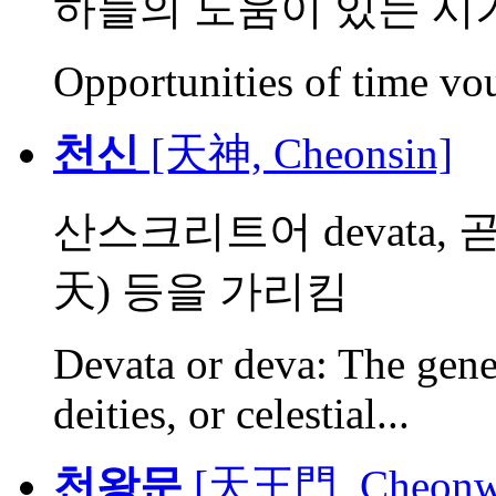
하늘의 도움이 있는 시기
Opportunities of time v
천신
[天神, Cheonsin]
산스크리트어 devata, 
天) 등을 가리킴
Devata or deva: The gener
deities, or celestial...
천왕문
[天王門, Cheonw