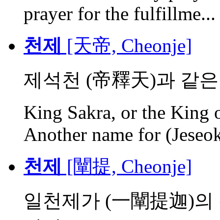
prayer for the fulfillme...
천제
[天帝, Cheonje]
제석천 (帝釋天)과 같은
King Sakra, or the King o
Another name for (Jeseok
천제
[闡提, Cheonje]
일천제가 (一闡提迦)의 