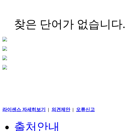
찾은 단어가 없습니다.
라이센스 자세히보기
|
의견제안
|
오류신고
출처안내