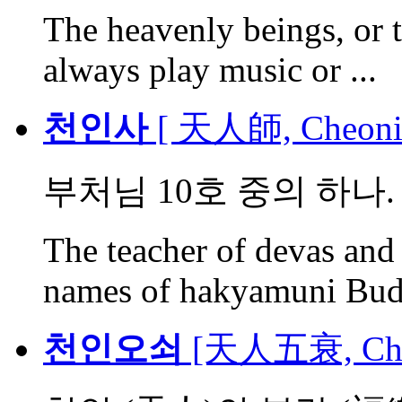
The heavenly beings, or 
always play music or ...
천인사
[ 天人師, Cheoni
부처님 10호 중의 하나
The teacher of devas and 
names of hakyamuni Bud
천인오쇠
[天人五衰, Cheo