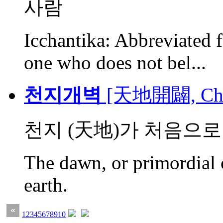
사람
Icchantika: Abbreviated f
one who does not bel...
천지개벽
[天地開闢, Cheo
천지 (天地)가 처음으로
The dawn, or primordial 
earth.
1
2
3
4
5
6
7
8
9
10