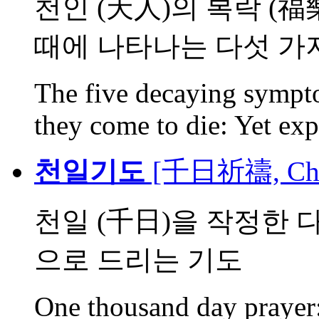
천인 (天人)의 복락 (
때에 나타나는 다섯 가지의
The five decaying sympt
they come to die: Yet expl
천일기도
[千日祈禱, Cheo
천일 (千日)을 작정한 
으로 드리는 기도
One thousand day prayer