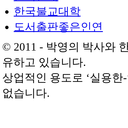
한국불교대학
도서출판좋은인연
© 2011 - 박영의 박사
유하고 있습니다.
상업적인 용도로 ‘실용한
없습니다.