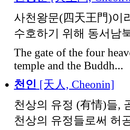
사천왕문(四天王門)이라
수호하기 위해 동서남북의
The gate of the four heav
temple and the Buddh...
천인
[天人, Cheonin]
천상의 유정 (有情)들, 
천상의 유정들로써 허공.