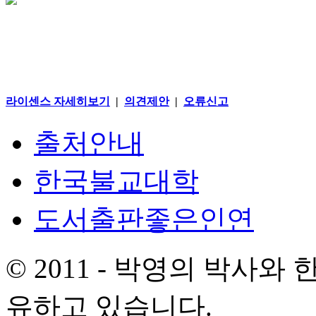
라이센스 자세히보기
|
의견제안
|
오류신고
출처안내
한국불교대학
도서출판좋은인연
© 2011 - 박영의 박사
유하고 있습니다.