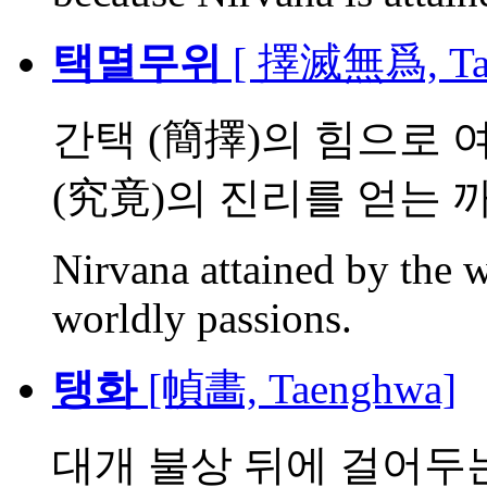
택멸무위
[ 擇滅無爲, Tae
간택 (簡擇)의 힘으로 
(究竟)의 진리를 얻는 까
Nirvana attained by the w
worldly passions.
탱화
[幀畵, Taenghwa]
대개 불상 뒤에 걸어두