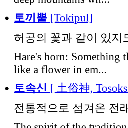
토끼뿔
[Tokipul]
허공의 꽃과 같이 있지
Hare's horn: Something th
like a flower in em...
토속신
[ 土俗神, Tosoks
전통적으로 섬겨온 전래적
The spirit of the tradition