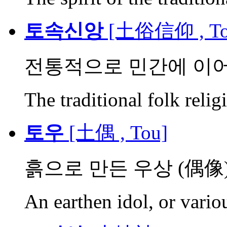
토속신앙
[土俗信仰 , Tos
전통적으로 민간에 이어
The traditional folk relig
토우
[土偶 , Tou]
흙으로 만든 우상 (偶像
An earthen idol, or vario