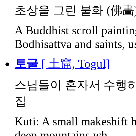
초상을 그린 불화 (佛畵). 
A Buddhist scroll painti
Bodhisattva and saints, us
토굴
[ 土窟, Togul]
스님들이 혼자서 수행하
집
Kuti: A small makeshift he
deep mountains wh...