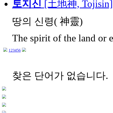
토지신
[土地神, Tojisin]
땅의 신령( 神靈)
The spirit of the land or e
1
2
3
4
5
6
찾은 단어가 없습니다.