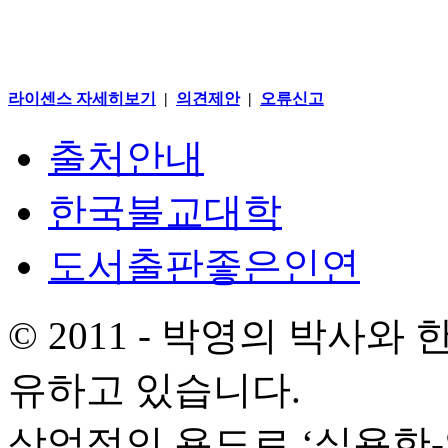
라이센스 자세히보기
|
의견제안
|
오류신고
출처안내
한국불교대학
도서출판좋은인연
© 2011 - 박영의 박사
유하고 있습니다.
상업적인 용도로 ‘실용한