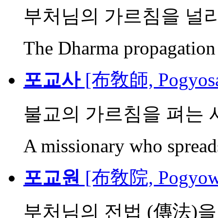
부처님의 가르침을 널리
The Dharma propagation h
포교사
[布敎師, Pogyos
불교의 가르침을 펴는 
A missionary who spreads
포교원
[布敎院, Pogyow
부처님의 전법 (傳法)