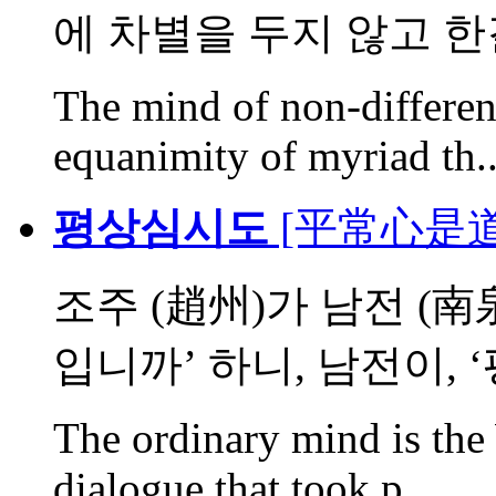
에 차별을 두지 않고 한결
The mind of non-differen
equanimity of myriad th..
평상심시도
[平常心是道, P
조주 (趙州)가 남전 (南
입니까’ 하니, 남전이, ‘평
The ordinary mind is the 
dialogue that took p...