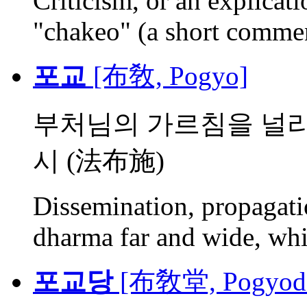
Criticism, or an explicat
"chakeo" (a short commen
포교
[布敎, Pogyo]
부처님의 가르침을 널리
시 (法布施)
Dissemination, propagati
dharma far and wide, whi.
포교당
[布敎堂, Pogyod