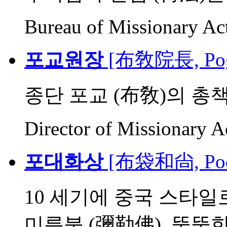
Bureau of Missionary Acti
포교원장
[布敎院長, Pog
종단 포교 (布敎)의 총
Director of Missionary Act
포대화상
[布袋和尙, Poda
10 세기에 중국 스타일
미륵불 (彌勒佛). 뚱뚱한 