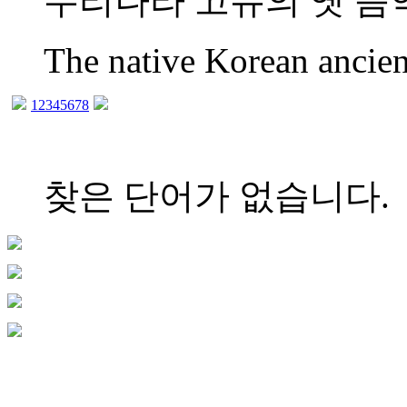
우리나라 고유의 옛 음
The native Korean ancien
1
2
3
4
5
6
7
8
찾은 단어가 없습니다.