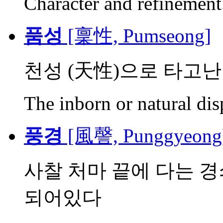
Character and refinement
품성
[稟性, Pumseong]
천성 (天性)으로 타고난 
The inborn or natural dis
풍경
[風謦, Punggyeong
사찰 처마 끝에 다는 경
되어있다