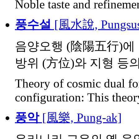
Noble taste and refinemen
풍수설
[風水說, Pungsus
음양오행 (陰陽五行)에
방위 (方位)와 지형 등의 
Theory of cosmic dual fo
configuration: This theory
풍악
[風樂, Pung-ak]