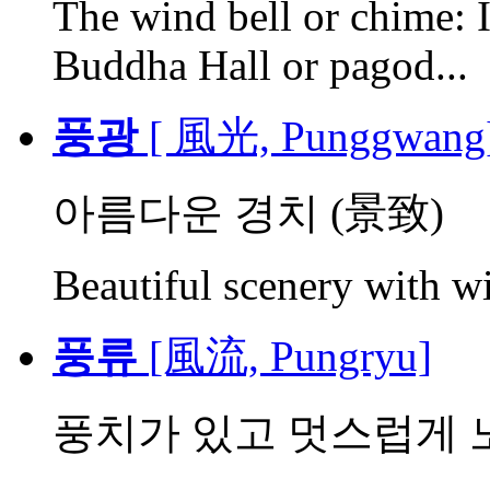
The wind bell or chime: I
Buddha Hall or pagod...
풍광
[ 風光, Punggwang
아름다운 경치 (景致)
Beautiful scenery with wi
풍류
[風流, Pungryu]
풍치가 있고 멋스럽게 