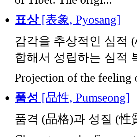
표상
[表象, Pyosang]
감각을 추상적인 심적 (
합해서 성립하는 심적 
Projection of the feeling
품성
[品性, Pumseong]
품격 (品格)과 성질 (性