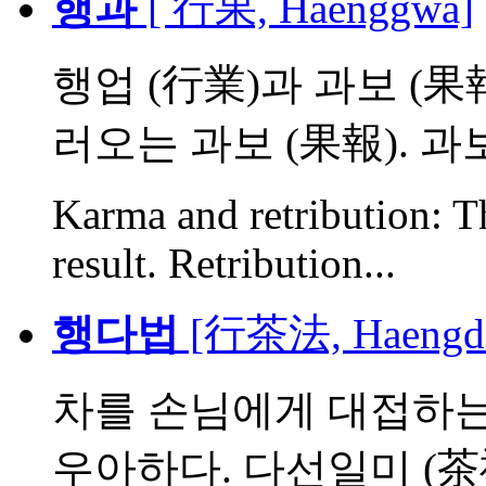
행과
[ 行果, Haenggwa]
행업 (行業)과 과보 (果
러오는 과보 (果報). 과보.
Karma and retribution: T
result. Retribution...
행다법
[行茶法, Haengda
차를 손님에게 대접하는 
우아하다. 다선일미 (茶禪