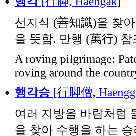
행각
[行脚, Haengak]
선지식 (善知識)을 찾
을 뜻함. 만행 (萬行) 
A roving pilgrimage: Pa
roving around the country
행각승
[行脚僧, Haengga
여러 지방을 바람처럼 
을 찾아 수행을 하는 승