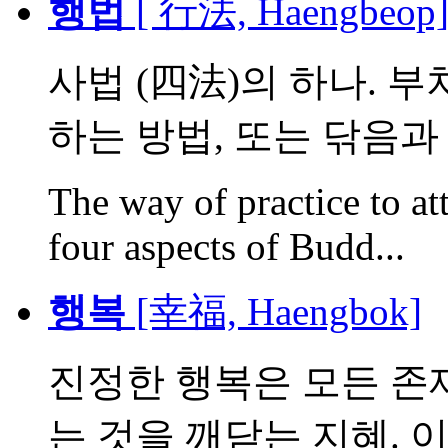
행법
[ 行法, Haengbeop
사법 (四法)의 하나. 
하는 방법, 또는 닦음과 
The way of practice to a
four aspects of Budd...
행복
[幸福, Haengbok]
진정한 행복은 모든 존재
는 것을 깨닫는 지혜. 이것