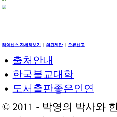
라이센스 자세히보기
|
의견제안
|
오류신고
출처안내
한국불교대학
도서출판좋은인연
© 2011 - 박영의 박사