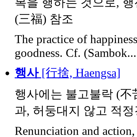
복을 행하는 것으로, 행
(三福) 참조
The practice of happiness,
goodness. Cf. (Sambok...
행사
[行捨, Haengsa]
행사에는 불고불락 (不苦
과, 허둥대지 않고 적정경
Renunciation and action,