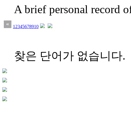
A brief personal record 
1
2
3
4
5
6
7
8
9
10
찾은 단어가 없습니다.