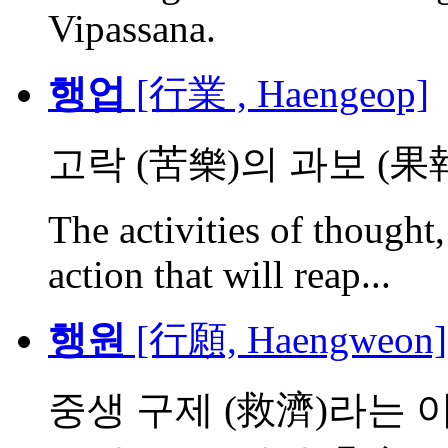
Vipassana.
행업
[行業 , Haengeop]
고락 (苦樂)의 과보 (果
The activities of though
action that will reap...
행원
[行願, Haengweon]
중생 구제 (救濟)라는 이