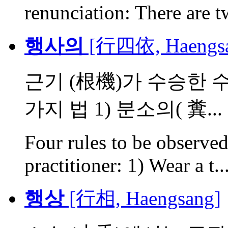
renunciation: There are t
행사의
[行四依, Haengsa
근기 (根機)가 수승한 
가지 법 1) 분소의( 糞...
Four rules to be observe
practitioner: 1) Wear a t..
행상
[行相, Haengsang]