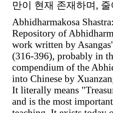
만이 현재 존재하며, 
Abhidharmakosa Shastra:
Repository of Abhidharm
work written by Asangas
(316-396), probably in the
compendium of the Abhid
into Chinese by Xuanzan
It literally means "Trea
and is the most important
teaching. It exists today