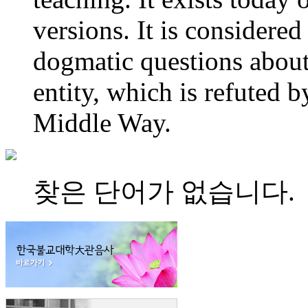
versions. It is considered
dogmatic questions about
entity, which is refuted b
Middle Way.
찾은 단어가 없습니다.