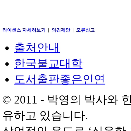
라이센스 자세히보기
|
의견제안
|
오류신고
출처안내
한국불교대학
도서출판좋은인연
© 2011 - 박영의 박사
유하고 있습니다.